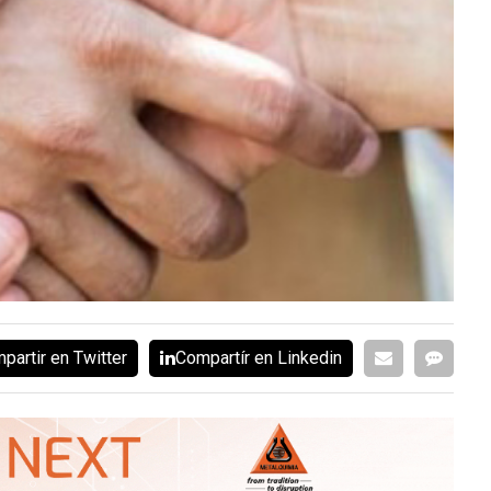
partir en Twitter
Compartír en Linkedin