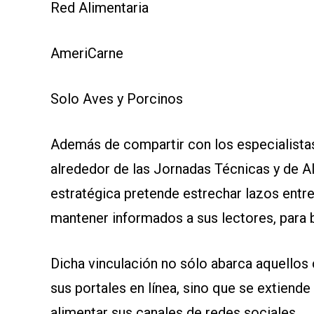
Red Alimentaria
AmeriCarne
Solo Aves y Porcinos
Además de compartir con los especialistas
alrededor de las Jornadas Técnicas y de Al
estratégica pretende estrechar lazos entre
mantener informados a sus lectores, para be
Dicha vinculación no sólo abarca aquellos
sus portales en línea, sino que se extiende 
alimentar sus canales de redes sociales.