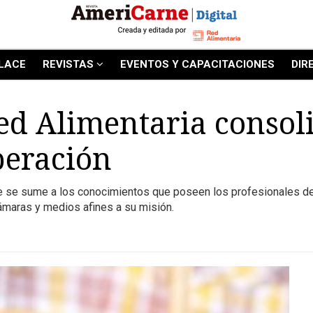
LACE
REVISTAS
EVENTOS Y CAPACITACIONES
DIR
ed Alimentaria consol
peración
e se sume a los conocimientos que poseen los profesionales de 
ámaras y medios afines a su misión.