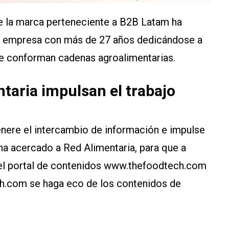
e la marca perteneciente a B2B Latam ha
una empresa con más de 27 años dedicándose a
que conforman cadenas agroalimentarias.
taria impulsan el trabajo
nere el intercambio de información e impulse
ha acercado a Red Alimentaria, para que a
el portal de contenidos www.thefoodtech.com
ch.com se haga eco de los contenidos de