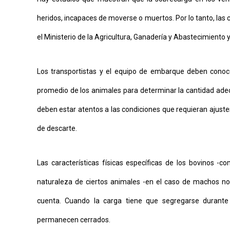
heridos, incapaces de moverse o muertos. Por lo tanto, las
el Ministerio de la Agricultura, Ganadería y Abastecimiento y
Los transportistas y el equipo de embarque deben conoce
promedio de los animales para determinar la cantidad ade
deben estar atentos a las condiciones que requieran ajust
de descarte.
Las características físicas específicas de los bovinos -c
naturaleza de ciertos animales -en el caso de machos n
cuenta. Cuando la carga tiene que segregarse durante 
permanecen cerrados.