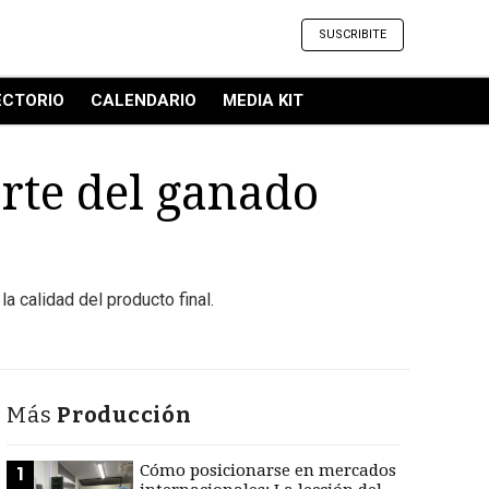
SUSCRIBITE
ECTORIO
CALENDARIO
MEDIA KIT
orte del ganado
 la calidad del producto final.
Más
Producción
Cómo posicionarse en mercados
1