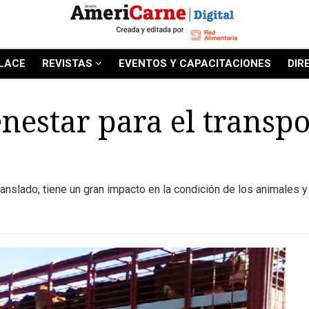
LACE
REVISTAS
EVENTOS Y CAPACITACIONES
DIR
enestar para el transp
ranslado, tiene un gran impacto en la condición de los animales y