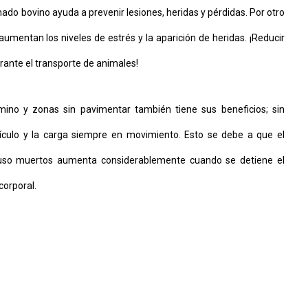
ado bovino ayuda a prevenir lesiones, heridas y pérdidas. Por otro
umentan los niveles de estrés y la aparición de heridas. ¡Reducir
rante el transporte de animales!
mino y zonas sin pavimentar también tiene sus beneficios; sin
ículo y la carga siempre en movimiento. Esto se debe a que el
luso muertos aumenta considerablemente cuando se detiene el
corporal.