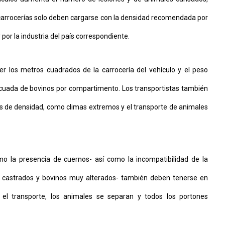
 carrocerías solo deben cargarse con la densidad recomendada por
 por la industria del país correspondiente.
r los metros cuadrados de la carrocería del vehículo y el peso
cuada de bovinos por compartimento. Los transportistas también
es de densidad, como climas extremos y el transporte de animales
omo la presencia de cuernos- así como la incompatibilidad de la
o castrados y bovinos muy alterados- también deben tenerse en
el transporte, los animales se separan y todos los portones