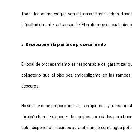
Todos los animales que van a transportarse deben dispo
dificultad durante su transporte. El embarque de cualquier b
5. Recepción en la planta de procesamiento
El local de procesamiento es responsable de garantizar que
obligatorio que el piso sea antideslizante en las rampas
descarga.
No solo se debe proporcionar a los empleados y transportist
también han de disponer de equipos apropiados para hacer
debe disponer de recursos para el manejo como agua potabl