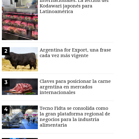
internacionales: La lección del
Kodawari japonés para
Latinoamérica
Argentina for Export, una frase
2
cada vez más vigente
Claves para posicionar la carne
3
argentina en mercados
internacionales
Tecno Fidta se consolida como
4
la gran plataforma regional de
negocios para la industria
alimentaria