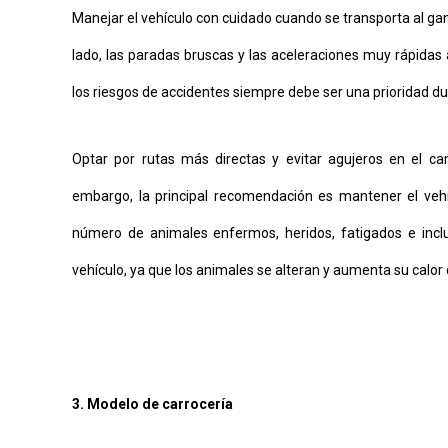
Manejar el vehículo con cuidado cuando se transporta al gan
lado, las paradas bruscas y las aceleraciones muy rápidas a
los riesgos de accidentes siempre debe ser una prioridad du
Optar por rutas más directas y evitar agujeros en el ca
embargo, la principal recomendación es mantener el veh
número de animales enfermos, heridos, fatigados e inc
vehículo, ya que los animales se alteran y aumenta su calor 
3. Modelo de carrocería