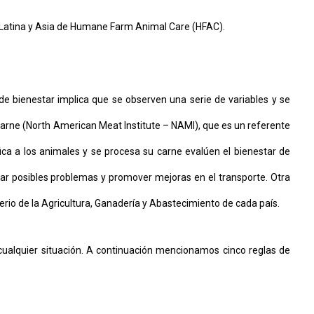
 Latina y Asia de Humane Farm Animal Care (HFAC).
de bienestar implica que se observen una serie de variables y se
Carne (North American Meat Institute – NAMI), que es un referente
ca a los animales y se procesa su carne evalúen el bienestar de
tar posibles problemas y promover mejoras en el transporte. Otra
erio de la Agricultura, Ganadería y Abastecimiento de cada país.
cualquier situación. A continuación mencionamos cinco reglas de