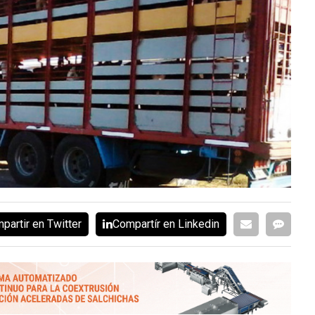
partir en Twitter
Compartír en Linkedin