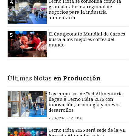
Tecno Fidta se consolida como la
4
gran plataforma regional de
negocios para la industria
alimentaria
El Campeonato Mundial de Carnes
5
busca a los mejores cortes del
mundo
Últimas Notas
en Producción
Las empresas de Red Alimentaria
llegan a Tecno Fidta 2026 con
innovación, tecnología y nuevos
desarrollos
20/07/2026 - 12:30hs.
Tecno Fidta 2026 será sede de la VII
Jornada Alimentos sobre