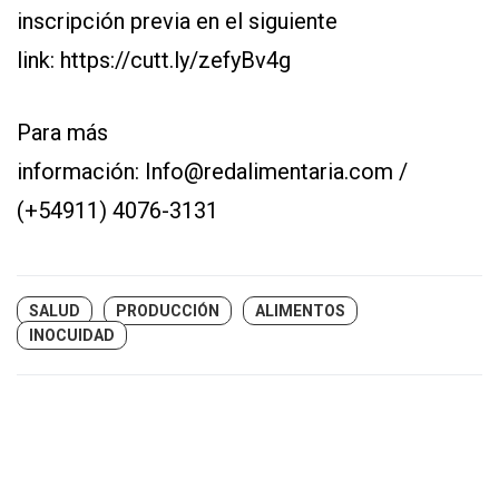
inscripción previa en el siguiente
link:
https://cutt.ly/zefyBv4g
Para más
información:
Info@redalimentaria.com
/
(+54911) 4076-3131
SALUD
PRODUCCIÓN
ALIMENTOS
INOCUIDAD