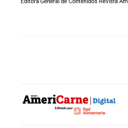
Editora General de Contenidos Revista Ame