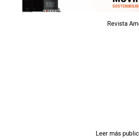
CARNE VACUNA
EVENTOS Y
CAPACITACIONES
Revista Am
DIRECTORIO
CALENDARIO
MEDIA KIT
SERVICIOS
Leer más publi
CONTÁCTENOS