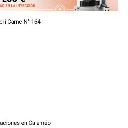
eri Carne N° 164
caciones en Calaméo