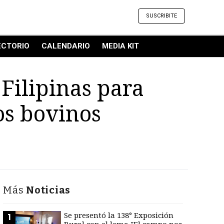
SUSCRIBITE
ECTORIO
CALENDARIO
MEDIA KIT
Filipinas para
os bovinos
Más
Noticias
Se presentó la 138° Exposición
1