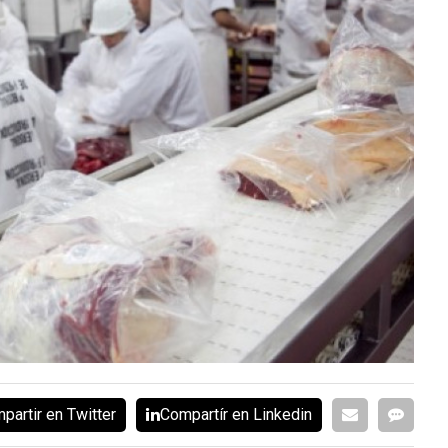
partir en Twitter
Compartír en Linkedin