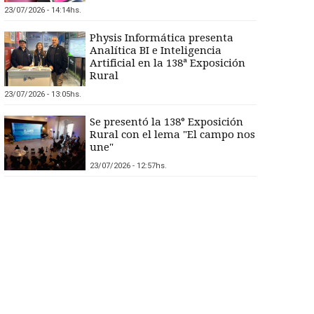
23/07/2026 - 14:14hs.
Physis Informática presenta
Analítica BI e Inteligencia
Artificial en la 138ª Exposición
Rural
23/07/2026 - 13:05hs.
Se presentó la 138° Exposición
Rural con el lema "El campo nos
une"
23/07/2026 - 12:57hs.