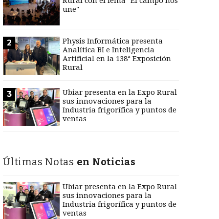
Rural con el lema "El campo nos
une"
Physis Informática presenta
2
Analítica BI e Inteligencia
Artificial en la 138ª Exposición
Rural
Ubiar presenta en la Expo Rural
3
sus innovaciones para la
Industria frigorífica y puntos de
ventas
Últimas Notas
en Noticias
Ubiar presenta en la Expo Rural
sus innovaciones para la
Industria frigorífica y puntos de
ventas