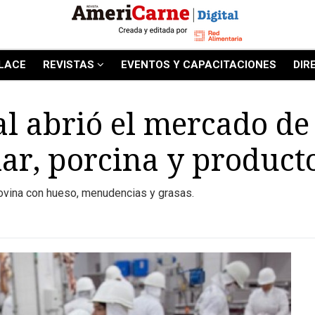
LACE
REVISTAS
EVENTOS Y CAPACITACIONES
DIR
l abrió el mercado de 
iar, porcina y product
bovina con hueso, menudencias y grasas.