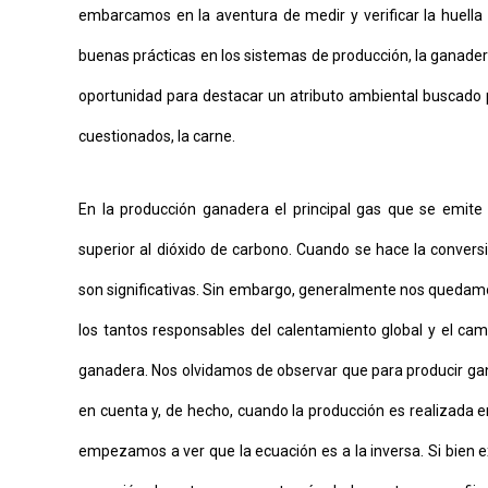
embarcamos en la aventura de medir y verificar la huell
buenas prácticas en los sistemas de producción, la ganadería
oportunidad para destacar un atributo ambiental buscado
cuestionados, la carne.
En la producción ganadera el principal gas que se emite
superior al dióxido de carbono. Cuando se hace la conver
son significativas. Sin embargo, generalmente nos quedamo
los tantos responsables del calentamiento global y el cam
ganadera. Nos olvidamos de observar que para producir gana
en cuenta y, de hecho, cuando la producción es realizada e
empezamos a ver que la ecuación es a la inversa. Si bien 