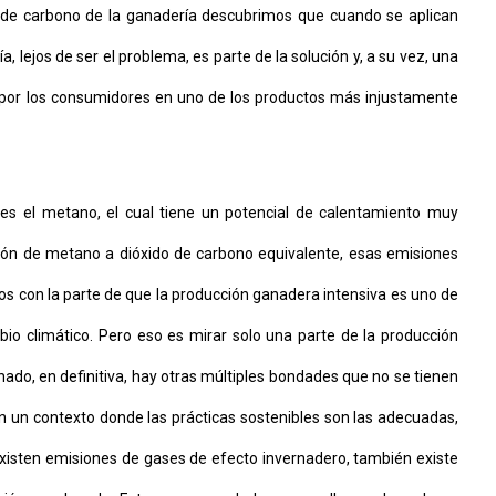
a de carbono de la ganadería descubrimos que cuando se aplican
, lejos de ser el problema, es parte de la solución y, a su vez, una
 por los consumidores en uno de los productos más injustamente
 es el metano, el cual tiene un potencial de calentamiento muy
sión de metano a dióxido de carbono equivalente, esas emisiones
s con la parte de que la producción ganadera intensiva es uno de
bio climático. Pero eso es mirar solo una parte de la producción
do, en definitiva, hay otras múltiples bondades que no se tienen
n un contexto donde las prácticas sostenibles son las adecuadas,
existen emisiones de gases de efecto invernadero, también existe