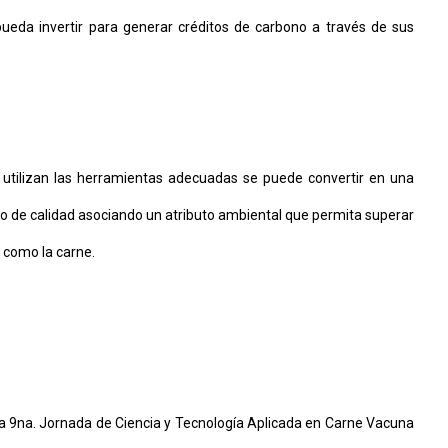
pueda invertir para generar créditos de carbono a través de sus
e utilizan las herramientas adecuadas se puede convertir en una
o de calidad asociando un atributo ambiental que permita superar
e como la carne.
la 9na. Jornada de Ciencia y Tecnología Aplicada en Carne Vacuna