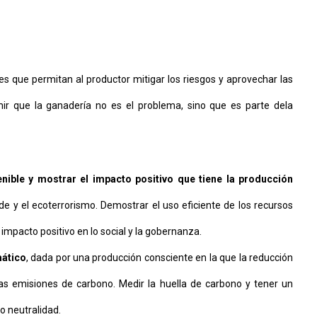
s que permitan al productor mitigar los riesgos y aprovechar las
ir que la ganadería no es el problema, sino que es parte dela
ible y mostrar el impacto positivo que tiene la producción
rde y el ecoterrorismo. Demostrar el uso eficiente de los recursos
 impacto positivo en lo social y la gobernanza.
mático
, dada por una producción consciente en la que la reducción
las emisiones de carbono. Medir la huella de carbono y tener un
o neutralidad.