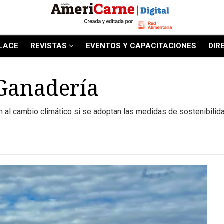
LACE
REVISTAS
EVENTOS Y CAPACITACIONES
DIR
a Ganadería
n al cambio climático si se adoptan las medidas de sostenibilid