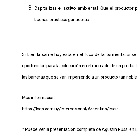
Capitalizar el activo ambiental
. Que el productor 
buenas prácticas ganaderas.
Si bien la carne hoy está en el foco de la tormenta, si s
oportunidad para la colocación en el mercado de un product
las barreras que se van imponiendo a un producto tan nobl
Más información:
https://lsqa.com.uy/Internacional/Argentina/Inicio
* Puede ver la presentación completa de Agustín Russi en 