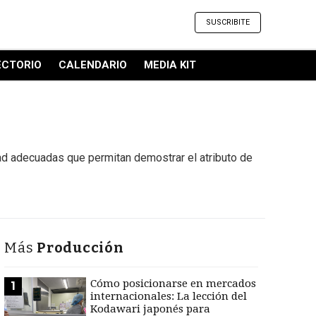
SUSCRIBITE
ECTORIO
CALENDARIO
MEDIA KIT
ad adecuadas que permitan demostrar el atributo de
Más
Producción
Cómo posicionarse en mercados
1
internacionales: La lección del
Kodawari japonés para