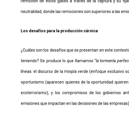
remoción de estos gases a través de la captura y su fija
neutralidad, donde las remociones son superiores a las emi
Los desafíos para la producción cárnica
¿Cuáles son los desafíos que se presentan en este contexto
teniendo? Se produce lo que llamamos “
la tormenta perfec
líneas: el discurso de la miopía verde (enfoque exclusivo s
oportunismo (aparecen quienes de la oportunidad quieren 
ecoterrorismo), y los compromisos de los gobiernos 
emisiones que impactan en las decisiones de las empresas)