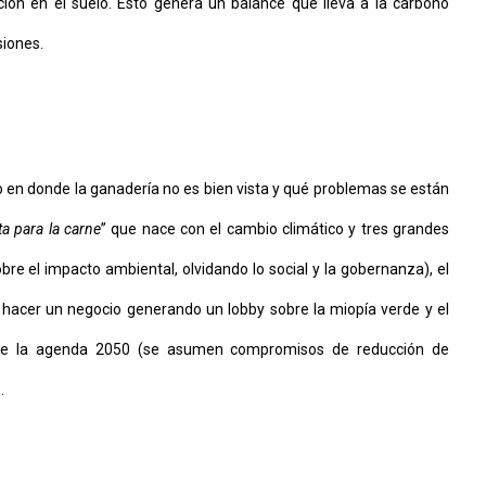
ción en el suelo. Esto genera un balance que lleva a la carbono
siones.
 en donde la ganadería no es bien vista y qué problemas se están
ta para la carne
” que nace con el cambio climático y tres grandes
obre el impacto ambiental, olvidando lo social y la gobernanza), el
hacer un negocio generando un lobby sobre la miopía verde y el
ante la agenda 2050 (se asumen compromisos de reducción de
.