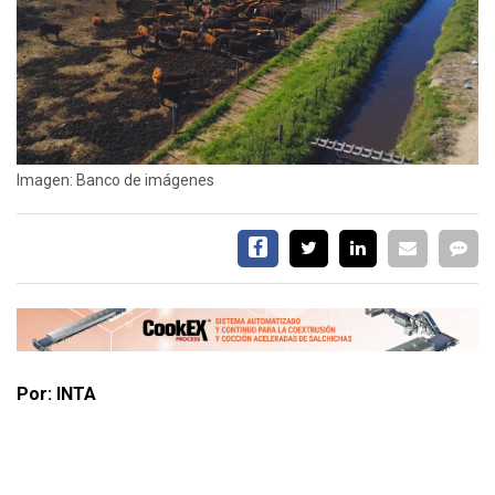
EVENTOS Y
CAPACITACIONES
DIRECTORIO
CALENDARIO
MEDIA KIT
Imagen: Banco de imágenes
SERVICIOS
Por: INTA
CONTÁCTENOS
AYUDA
TÉRMINOS