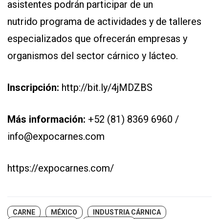
asistentes podrán participar de un
nu
t
rido
programa de actividades
y de
talleres
especializados
que ofrecerán empresas y
organismos del sector cárnico y lácteo.
Inscripción:
http://bit.ly/4jMDZBS
Más información:
+52 (81) 8369 6960 /
info@expocarnes.com
https://expocarnes.com/
CARNE
MÉXICO
INDUSTRIA CÁRNICA