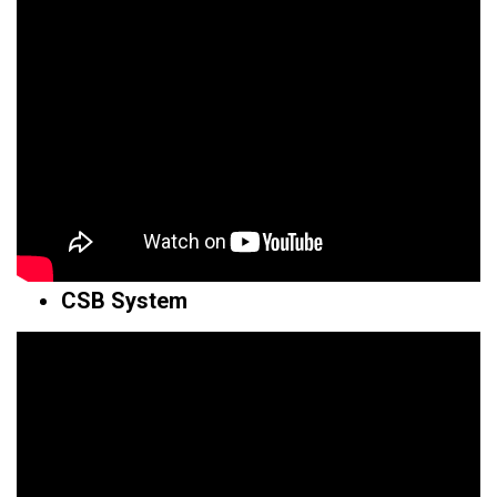
CSB System