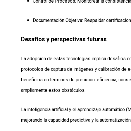
Control de Procesos: Monitorear la consistencia 
Documentación Objetiva: Respaldar certificacion
Desafíos y perspectivas futuras
La adopción de estas tecnologías implica desafíos com
protocolos de captura de imágenes y calibración de eq
beneficios en términos de precisión, eficiencia, con
ampliamente estos obstáculos.
La inteligencia artificial y el aprendizaje automático 
mejorando la capacidad predictiva y la automatización