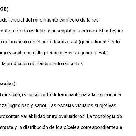
AOB):
or crucial del rendimiento carnicero de la res.
 este método es lento y susceptible a errores. El software
ón del músculo en el corte transversal (generalmente entre
 largo y ancho con alta precisión y en segundos. Esta
 y la predicción de rendimiento en cortes.
scular):
el músculo, es un atributo determinante para la experiencia
eza, jugosidad y sabor. Las escalas visuales subjetivas
resentan variabilidad entre evaluadores. La tecnología de
ntraste y la distribución de los píxeles correspondientes a