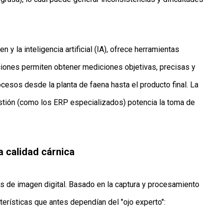
 y la inteligencia artificial (IA), ofrece herramientas
ciones permiten obtener mediciones objetivas, precisas y
ocesos desde la planta de faena hasta el producto final. La
stión (como los ERP especializados) potencia la toma de
a calidad cárnica
is de imagen digital. Basado en la captura y procesamiento
erísticas que antes dependían del "ojo experto":