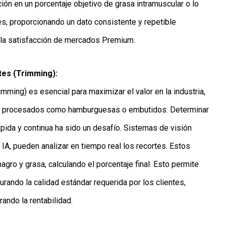
ión en un porcentaje objetivo de grasa intramuscular o lo
es, proporcionando un dato consistente y repetible
 la satisfacción de mercados Premium.
tes (Trimming):
imming) es esencial para maximizar el valor en la industria,
os procesados como hamburguesas o embutidos. Determinar
ápida y continua ha sido un desafío. Sistemas de visión
A, pueden analizar en tiempo real los recortes. Estos
agro y grasa, calculando el porcentaje final. Esto permite
urando la calidad estándar requerida por los clientes,
ando la rentabilidad.