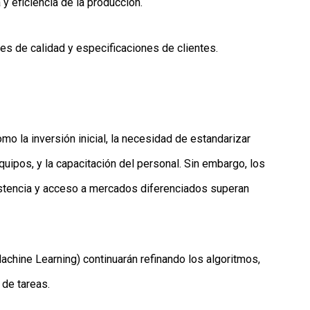
y eficiencia de la producción.
es de calidad y especificaciones de clientes.
o la inversión inicial, la necesidad de estandarizar
uipos, y la capacitación del personal. Sin embargo, los
sistencia y acceso a mercados diferenciados superan
(Machine Learning) continuarán refinando los algoritmos,
 de tareas.