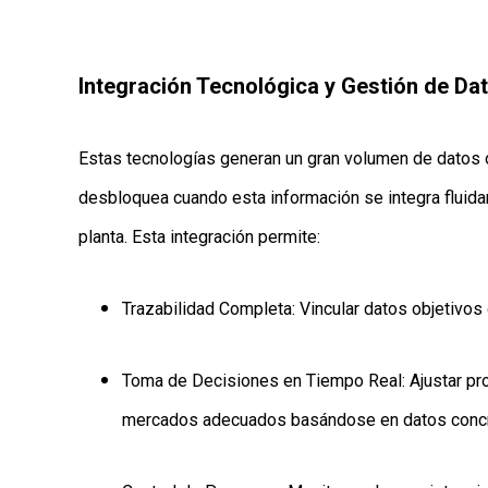
Integración Tecnológica y Gestión de Da
Estas tecnologías generan un gran volumen de datos o
desbloquea cuando esta información se integra fluid
planta. Esta integración permite:
Trazabilidad Completa: Vincular datos objetivos 
Toma de Decisiones en Tiempo Real: Ajustar proc
mercados adecuados basándose en datos concr