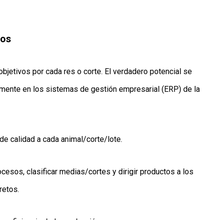
tos
bjetivos por cada res o corte. El verdadero potencial se
amente en los sistemas de gestión empresarial (ERP) de la
de calidad a cada animal/corte/lote.
esos, clasificar medias/cortes y dirigir productos a los
etos.