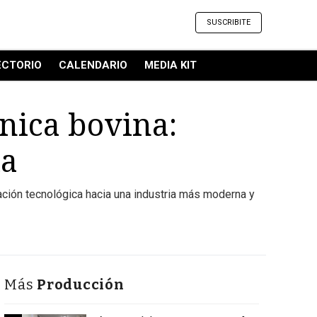
SUSCRIBITE
ECTORIO
CALENDARIO
MEDIA KIT
rnica bovina:
da
mación tecnológica hacia una industria más moderna y
Más
Producción