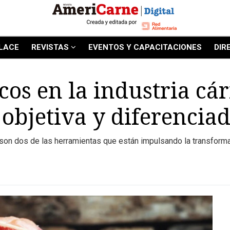
LACE
REVISTAS
EVENTOS Y CAPACITACIONES
DIR
os en la industria cá
objetiva y diferencia
cial son dos de las herramientas que están impulsando la transfor