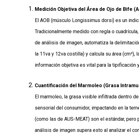
Medición Objetiva del Área de Ojo de Bife (
El AOB (músculo Longissimus dorsi) es un indicad
Tradicionalmente medido con regla o cuadrícula,
de análisis de imagen, automatiza la delimitaci
la 11va y 12va costilla) y calcula su área (cm²),
información objetiva es vital para la tipificación
Cuantificación del Marmoleo (Grasa Intramu
El marmoleo, la grasa visible infiltrada dentro d
sensorial del consumidor, impactando en la tern
(como las de AUS-MEAT) son el estándar, pero p
análisis de imagen supera esto al analizar el co