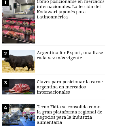
Cómo posicionarse en mercados
1
internacionales: La lección del
Kodawari japonés para
Latinoamérica
Argentina for Export, una frase
2
cada vez más vigente
Claves para posicionar la carne
3
argentina en mercados
internacionales
Tecno Fidta se consolida como
4
la gran plataforma regional de
negocios para la industria
alimentaria