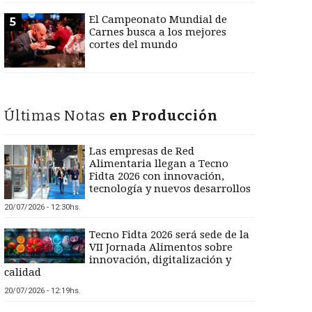
El Campeonato Mundial de
5
Carnes busca a los mejores
cortes del mundo
Últimas Notas
en Producción
Las empresas de Red
Alimentaria llegan a Tecno
Fidta 2026 con innovación,
tecnología y nuevos desarrollos
20/07/2026 - 12:30hs.
Tecno Fidta 2026 será sede de la
VII Jornada Alimentos sobre
innovación, digitalización y
calidad
20/07/2026 - 12:19hs.