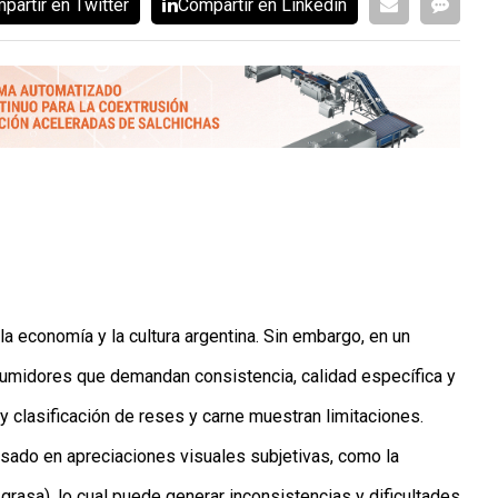
partir en Twitter
Compartír en Linkedin
la economía y la cultura argentina. Sin embargo, en un
umidores que demandan consistencia, calidad específica y
y clasificación de reses y carne muestran limitaciones.
basado en apreciaciones visuales subjetivas, como la
grasa), lo cual puede generar inconsistencias y dificultades