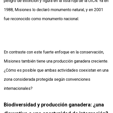
peligro de extinción y figura en la lista roja de la UICN. Ya en
1988, Misiones lo declaró monumento natural, y en 2001
fue reconocido como monumento nacional.
En contraste con este fuerte enfoque en la conservación,
Misiones también tiene una producción ganadera creciente.
¿Cómo es posible que ambas actividades coexistan en una
zona considerada protegida según convenciones
internacionales?
Biodiversidad y producción ganadera: ¿una