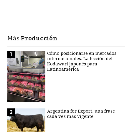
Más
Producción
Cómo posicionarse en mercados
1
internacionales: La lección del
Kodawari japonés para
Latinoamérica
Argentina for Export, una frase
2
cada vez más vigente