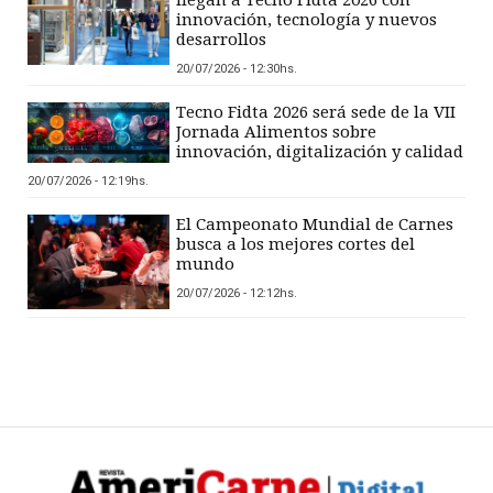
llegan a Tecno Fidta 2026 con
innovación, tecnología y nuevos
desarrollos
20/07/2026 - 12:30hs.
Tecno Fidta 2026 será sede de la VII
Jornada Alimentos sobre
innovación, digitalización y calidad
20/07/2026 - 12:19hs.
El Campeonato Mundial de Carnes
busca a los mejores cortes del
mundo
20/07/2026 - 12:12hs.