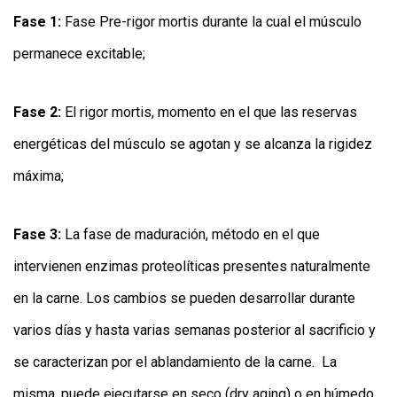
Fase 1:
Fase Pre-rigor mortis durante la cual el músculo
permanece excitable;
Fase 2:
El rigor mortis, momento en el que las reservas
energéticas del músculo se agotan y se alcanza la rigidez
máxima;
Fase 3:
La fase de maduración, método en el que
intervienen enzimas proteolíticas presentes naturalmente
en la carne. Los cambios se pueden desarrollar durante
varios días y hasta varias semanas posterior al sacrificio y
se caracterizan por el ablandamiento de la carne. La
misma, puede ejecutarse en seco (dry aging) o en húmedo