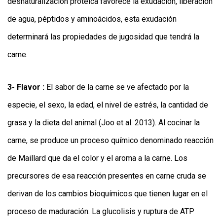
desnaturalización proteica favorece la exudación, liberación
de agua, péptidos y aminoácidos, esta exudación
determinará las propiedades de jugosidad que tendrá la
carne.
3- Flavor :
El sabor de la carne se ve afectado por la
especie, el sexo, la edad, el nivel de estrés, la cantidad de
grasa y la dieta del animal (Joo et al. 2013). Al cocinar la
carne, se produce un proceso químico denominado reacción
de Maillard que da el color y el aroma a la carne. Los
precursores de esa reacción presentes en carne cruda se
derivan de los cambios bioquímicos que tienen lugar en el
proceso de maduración. La glucolisis y ruptura de ATP