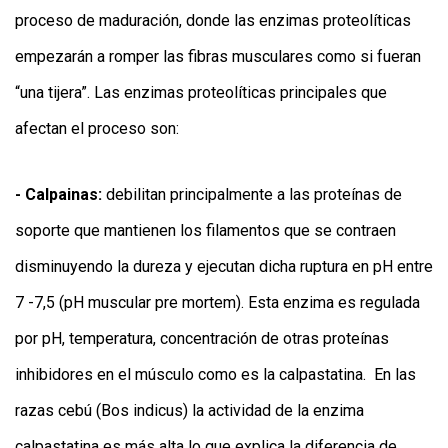
proceso de maduración, donde las enzimas proteolíticas
empezarán a romper las fibras musculares como si fueran
“una tijera”. Las enzimas proteolíticas principales que
afectan el proceso son:
- Calpainas:
debilitan principalmente a las proteínas de
soporte que mantienen los filamentos que se contraen
disminuyendo la dureza y ejecutan dicha ruptura en pH entre
7 -7,5 (pH muscular pre mortem). Esta enzima es regulada
por pH, temperatura, concentración de otras proteínas
inhibidores en el músculo como es la calpastatina. En las
razas cebú (Bos indicus) la actividad de la enzima
calpastatina es más alta lo que explica la diferencia de