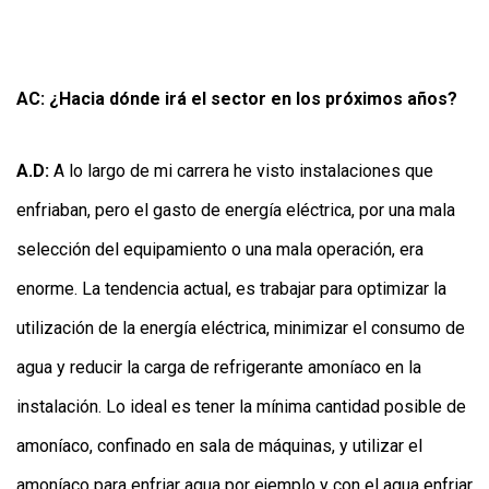
AC: ¿Hacia dónde irá el sector en los próximos años?
A.D:
A lo largo de mi carrera he visto instalaciones que
enfriaban, pero el gasto de energía eléctrica, por una mala
selección del equipamiento o una mala operación, era
enorme. La tendencia actual, es trabajar para optimizar la
utilización de la energía eléctrica, minimizar el consumo de
agua y reducir la carga de refrigerante amoníaco en la
instalación. Lo ideal es tener la mínima cantidad posible de
amoníaco, confinado en sala de máquinas, y utilizar el
amoníaco para enfriar agua por ejemplo y con el agua enfriar