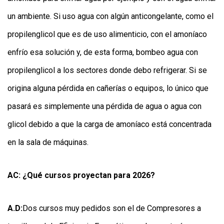
un ambiente. Si uso agua con algún anticongelante, como el
propilenglicol que es de uso alimenticio, con el amoníaco
enfrío esa solución y, de esta forma, bombeo agua con
propilenglicol a los sectores donde debo refrigerar. Si se
origina alguna pérdida en cañerías o equipos, lo único que
pasará es simplemente una pérdida de agua o agua con
glicol debido a que la carga de amoníaco está concentrada
en la sala de máquinas.
AC: ¿Qué cursos proyectan para 2026?
A.D:
Dos cursos muy pedidos son el de Compresores a