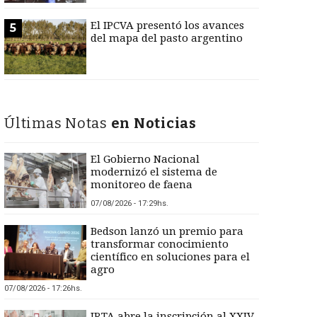
El IPCVA presentó los avances
5
del mapa del pasto argentino
Últimas Notas
en Noticias
El Gobierno Nacional
modernizó el sistema de
monitoreo de faena
07/08/2026 - 17:29hs.
Bedson lanzó un premio para
transformar conocimiento
científico en soluciones para el
agro
07/08/2026 - 17:26hs.
IRTA abre la inscripción al XXIV