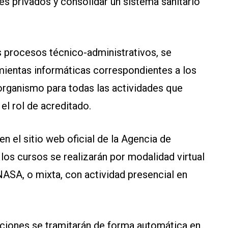
es privados y consolidar un sistema sanitario
s procesos técnico-administrativos, se
amientas informáticas correspondientes a los
organismo para todas las actividades que
l rol de acreditado.
en el sitio web oficial de la Agencia de
os cursos se realizarán por modalidad virtual
ENASA, o mixta, con actividad presencial en
aciones se tramitarán de forma automática en