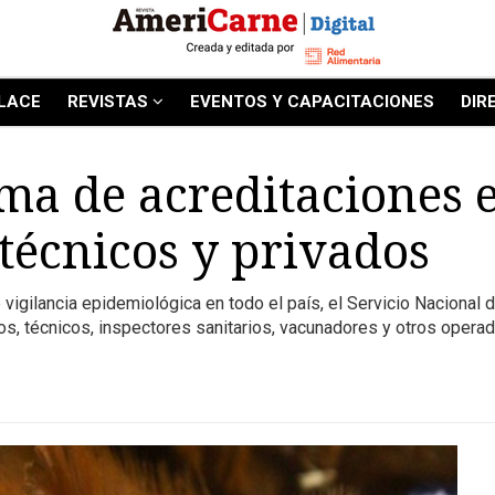
LACE
REVISTAS
EVENTOS Y CAPACITACIONES
DIR
ema de acreditaciones
 técnicos y privados
de vigilancia epidemiológica en todo el país, el Servicio Naciona
ios, técnicos, inspectores sanitarios, vacunadores y otros opera