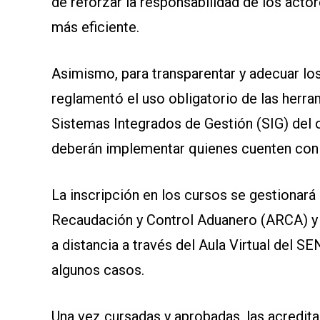
de reforzar la responsabilidad de los actor
SOMOS
más eficiente.
Asimismo, para transparentar y adecuar lo
reglamentó el uso obligatorio de las herr
Sistemas Integrados de Gestión (SIG) del 
deberán implementar quienes cuenten con e
La inscripción en los cursos se gestionará 
Recaudación y Control Aduanero (ARCA) y l
a distancia a través del Aula Virtual del S
algunos casos.
Una vez cursadas y aprobadas, las acredit