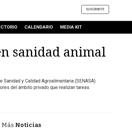
SUSCRIBITE
ECTORIO
CALENDARIO
MEDIA KIT
 en sanidad animal
l de Sanidad y Calidad Agroalimentaria (SENASA)
dores del ámbito privado que realizan tareas
Más
Noticias