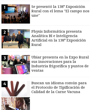
Se presentó la 138° Exposición
1
Rural con el lema "El campo nos
une"
Physis Informática presenta
2
Analítica BI e Inteligencia
Artificial en la 138ª Exposición
Rural
Ubiar presenta en la Expo Rural
3
sus innovaciones para la
Industria frigorífica y puntos de
ventas
Buscan un idioma común para
4
el Protocolo de Tipificación de
Calidad de la Carne Vacuna