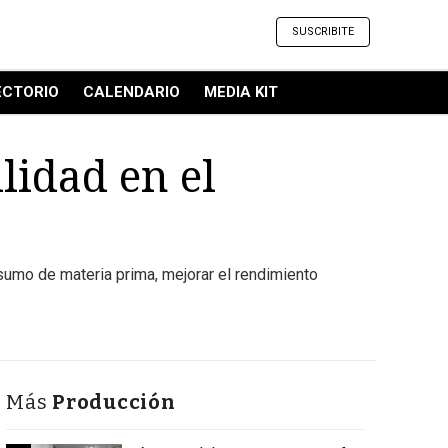
SUSCRIBITE
ECTORIO
CALENDARIO
MEDIA KIT
ilidad en el
nsumo de materia prima, mejorar el rendimiento
Más
Producción