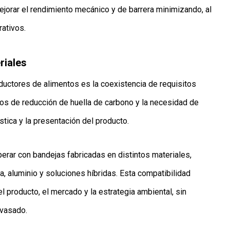
mejorar el rendimiento mecánico y de barrera minimizando, al
ativos.
riales
ductores de alimentos es la coexistencia de requisitos
os de reducción de huella de carbono y la necesidad de
tica y la presentación del producto.
erar con bandejas fabricadas en distintos materiales,
ra, aluminio y soluciones híbridas. Esta compatibilidad
l producto, el mercado y la estrategia ambiental, sin
nvasado.