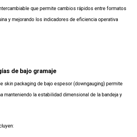
 intercambiable que permite cambios rápidos entre formatos
uina y mejorando los indicadores de eficiencia operativa
gías de bajo gramaje
de skin packaging de bajo espesor (downgauging) permite
ma manteniendo la estabilidad dimensional de la bandeja y
cluyen: