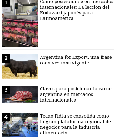
Cómo posicionarse en mercados
1
internacionales: La lección del
Kodawari japonés para
Latinoamérica
Argentina for Export, una frase
2
cada vez más vigente
Claves para posicionar la carne
3
argentina en mercados
internacionales
Tecno Fidta se consolida como
4
la gran plataforma regional de
negocios para la industria
alimentaria