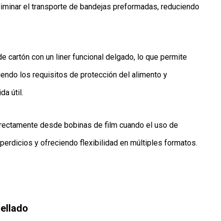
minar el transporte de bandejas preformadas, reduciendo
 cartón con un liner funcional delgado, lo que permite
iendo los requisitos de protección del alimento y
da útil.
irectamente desde bobinas de film cuando el uso de
erdicios y ofreciendo flexibilidad en múltiples formatos.
sellado