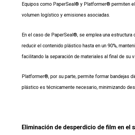
Equipos como PaperSeal® y Platformer® permiten eli
volumen logístico y emisiones asociadas.
En el caso de PaperSeal®, se emplea una estructura de
reducir el contenido plástico hasta en un 90%, manten
facilitando la separación de materiales al final de su vi
Platformer®, por su parte, permite formar bandejas d
plástico es técnicamente necesario, minimizando desp
Eliminación de desperdicio de film en el 