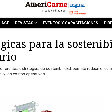
LACE
REVISTAS
EVENTOS Y CAPACITACIONES
DIR
gicas para la sostenib
ario
diferentes estrategias de sostenibilidad, permite reducir el co
al y los costos operativos.