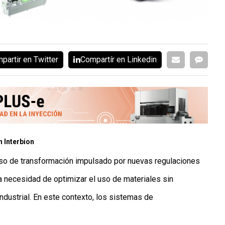
partir en Twitter
Compartír en Linkedin
 Interbion
ceso de transformación impulsado por nuevas regulaciones
a necesidad de optimizar el uso de materiales sin
industrial. En este contexto, los sistemas de