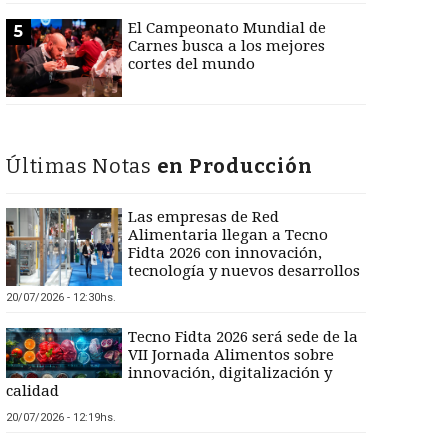
El Campeonato Mundial de
5
Carnes busca a los mejores
cortes del mundo
Últimas Notas
en Producción
Las empresas de Red
Alimentaria llegan a Tecno
Fidta 2026 con innovación,
tecnología y nuevos desarrollos
20/07/2026 - 12:30hs.
Tecno Fidta 2026 será sede de la
VII Jornada Alimentos sobre
innovación, digitalización y
calidad
20/07/2026 - 12:19hs.