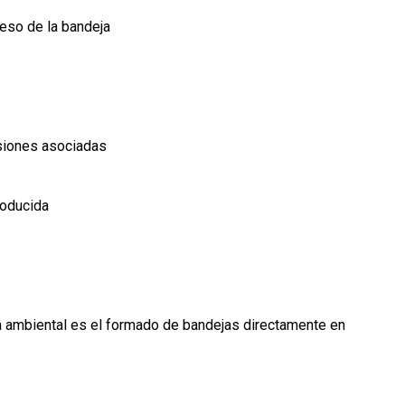
eso de la bandeja
isiones asociadas
roducida
lla ambiental es el formado de bandejas directamente en