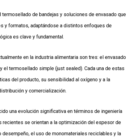
el termosellado de bandejas y soluciones de envasado que
les y formatos, adaptándose a distintos enfoques de
ógica es clave y fundamental.
ualmente en la industria alimentaria son tres: el envasado
y el termosellado simple (just sealed). Cada una de estas
icas del producto, su sensibilidad al oxígeno y a la
distribución y comercialización.
do una evolución significativa en términos de ingeniería
s recientes se orientan a la optimización del espesor de
lto desempeño, el uso de monomateriales reciclables y la