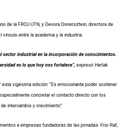
cano de la FRCU UTN, y Devora Dorensztein, directora de
 vínculo entre la academia y la industria.
l sector industrial en la incorporación de conocimientos.
versidad es lo que hoy nos fortalece”,
expresó Herlak.
ar esta vigésima edición: “Es emocionante poder sostener
 especialmente concretar el contacto directo con los
 de intercambio y crecimiento”.
mientos a empresas fundadoras de las jornadas: Frio-Raf,