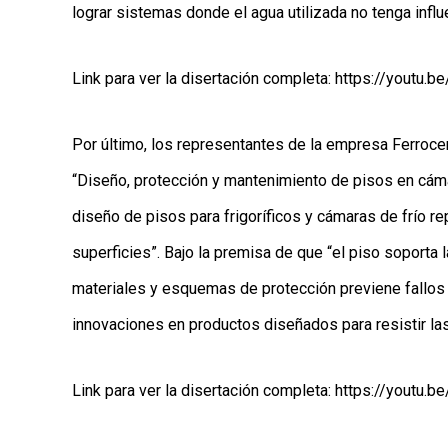
lograr sistemas donde el agua utilizada no tenga influ
Link para ver la disertación completa:
https://youtu
Por último, los representantes de la empresa Ferrocem
“Diseño, protección y mantenimiento de pisos en cáma
diseño de pisos para frigoríficos y cámaras de frío r
superficies”. Bajo la premisa de que “el piso soporta 
materiales y esquemas de protección previene fallos c
innovaciones en productos diseñados para resistir las 
Link para ver la disertación completa:
https://youtu