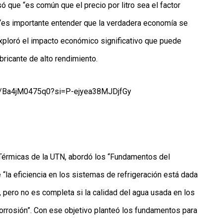
ó que “es común que el precio por litro sea el factor
 “es importante entender que la verdadera economía se
 exploró el impacto económico significativo que puede
bricante de alto rendimiento.
be/Ba4jM0475q0?si=P-ejyea38MJDjfGy
s Térmicas de la UTN, abordó los “Fundamentos del
 “la eficiencia en los sistemas de refrigeración está dada
 pero no es completa si la calidad del agua usada en los
orrosión”. Con ese objetivo planteó los fundamentos para