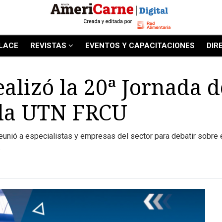
LACE
REVISTAS
EVENTOS Y CAPACITACIONES
DIR
alizó la 20ª Jornada d
a la UTN FRCU
reunió a especialistas y empresas del sector para debatir sobre 
.