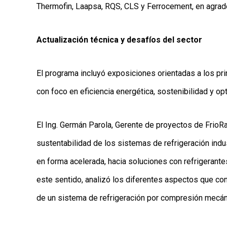
Thermofin, Laapsa, RQS, CLS y Ferrocement, en agrad
Actualización técnica y desafíos del sector
El programa incluyó exposiciones orientadas a los prin
con foco en eficiencia energética, sostenibilidad y o
El Ing. Germán Parola, Gerente de proyectos de FrioRa
sustentabilidad de los sistemas de refrigeración indust
en forma acelerada, hacia soluciones con refrigerante
este sentido, analizó los diferentes aspectos que con
de un sistema de refrigeración por compresión mecán