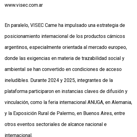
www.visec.com.ar
En paralelo, VISEC Carne ha impulsado una estrategia de
posicionamiento internacional de los productos cárnicos
argentinos, especialmente orientada al mercado europeo,
donde las exigencias en materia de trazabilidad social y
ambiental se han convertido en condiciones de acceso
ineludibles. Durante 2024 y 2025, integrantes de la
plataforma participaron en instancias claves de difusión y
vinculación, como la feria internacional ANUGA, en Alemania,
y la Exposición Rural de Palermo, en Buenos Aires, entre
otros eventos sectoriales de alcance nacional e
internacional.