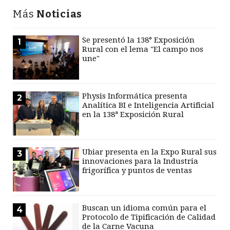
Más
Noticias
Se presentó la 138° Exposición
1
Rural con el lema "El campo nos
une"
Physis Informática presenta
2
Analítica BI e Inteligencia Artificial
en la 138ª Exposición Rural
Ubiar presenta en la Expo Rural sus
3
innovaciones para la Industria
frigorífica y puntos de ventas
Buscan un idioma común para el
4
Protocolo de Tipificación de Calidad
de la Carne Vacuna