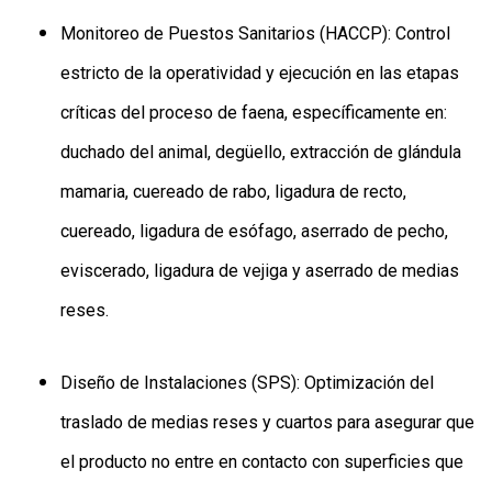
Monitoreo de Puestos Sanitarios (HACCP): Control
estricto de la operatividad y ejecución en las etapas
críticas del proceso de faena, específicamente en:
duchado del animal, degüello, extracción de glándula
mamaria, cuereado de rabo, ligadura de recto,
cuereado, ligadura de esófago, aserrado de pecho,
eviscerado, ligadura de vejiga y aserrado de medias
reses.
Diseño de Instalaciones (SPS): Optimización del
traslado de medias reses y cuartos para asegurar que
el producto no entre en contacto con superficies que