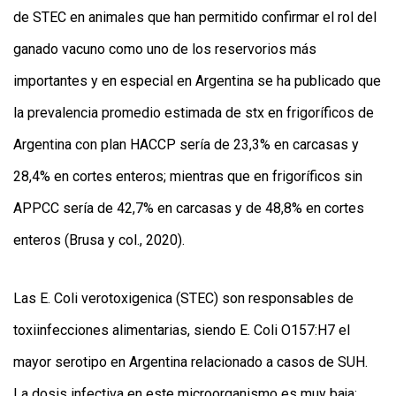
de STEC en animales que han permitido confirmar el rol del
ganado vacuno como uno de los reservorios más
importantes y en especial en Argentina se ha publicado que
la prevalencia promedio estimada de stx en frigoríficos de
Argentina con plan HACCP sería de 23,3% en carcasas y
28,4% en cortes enteros; mientras que en frigoríficos sin
APPCC sería de 42,7% en carcasas y de 48,8% en cortes
enteros (Brusa y col., 2020).
Las E. Coli verotoxigenica (STEC) son responsables de
toxiinfecciones alimentarias, siendo E. Coli O157:H7 el
mayor serotipo en Argentina relacionado a casos de SUH.
La dosis infectiva en este microorganismo es muy baja: