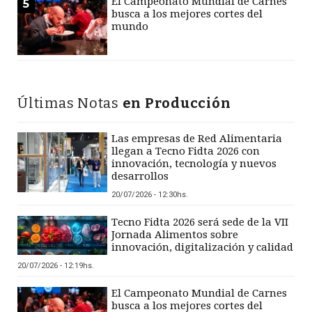
El Campeonato Mundial de Carnes
5
busca a los mejores cortes del
mundo
Últimas Notas
en Producción
Las empresas de Red Alimentaria
llegan a Tecno Fidta 2026 con
innovación, tecnología y nuevos
desarrollos
20/07/2026 - 12:30hs.
Tecno Fidta 2026 será sede de la VII
Jornada Alimentos sobre
innovación, digitalización y calidad
20/07/2026 - 12:19hs.
El Campeonato Mundial de Carnes
busca a los mejores cortes del