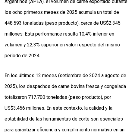
Argentinos (APEA), el volumen de carne exportado durante
los ocho primeros meses de 2025 acumula un total de
448.593 toneladas (peso producto), cerca de US$2.345
millones. Esta performance resulta 10,4% inferior en
volumen y 22,3% superior en valor respecto del mismo
período de 2024.
En los últimos 12 meses (setiembre de 2024 a agosto de
2025), los despachos de carne bovina fresca y congelada
totalizaron 717.700 toneladas (peso producto), por
US$3.456 millones. En este contexto, la calidad y la
estabilidad de las herramientas de corte son esenciales
para garantizar eficiencia y cumplimiento normativo en un