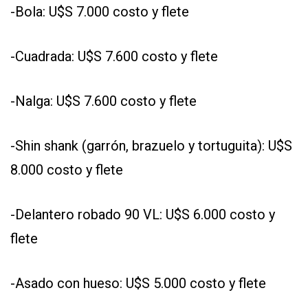
-Bola: U$S 7.000 costo y flete
-Cuadrada: U$S 7.600 costo y flete
-Nalga: U$S 7.600 costo y flete
-Shin shank (garrón, brazuelo y tortuguita): U$S
8.000 costo y flete
-Delantero robado 90 VL: U$S 6.000 costo y
flete
-Asado con hueso: U$S 5.000 costo y flete