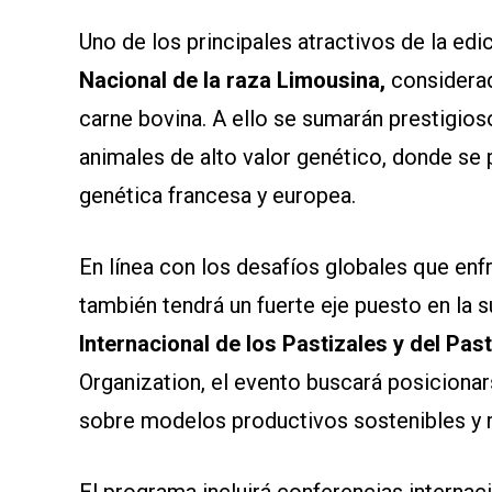
Uno de los principales atractivos de la edi
Nacional de la raza Limousina,
considerad
carne bovina. A ello se sumarán prestigio
animales de alto valor genético, donde se 
genética francesa y europea.
En línea con los desafíos globales que en
también tendrá un fuerte eje puesto en la 
Internacional de los Pastizales y del Pas
Organization, el evento buscará posiciona
sobre modelos productivos sostenibles y r
El programa incluirá conferencias internac