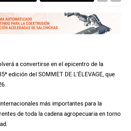
verá a convertirse en el epicentro de la
la 35ª edición del SOMMET DE L’ÉLEVAGE, que
26.
nternacionales más importantes para la
erentes de toda la cadena agropecuaria en torno
dad.