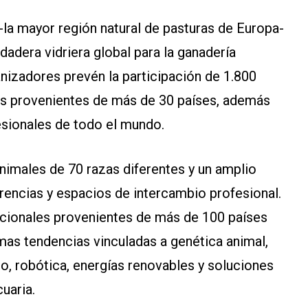
-la mayor región natural de pasturas de Europa-
dera vidriera global para la ganadería
nizadores prevén la participación de 1.800
les provenientes de más de 30 países, además
esionales de todo el mundo.
imales de 70 razas diferentes y un amplio
encias y espacios de intercambio profesional.
nacionales provenientes de más de 100 países
imas tendencias vinculadas a genética animal,
o, robótica, energías renovables y soluciones
uaria.