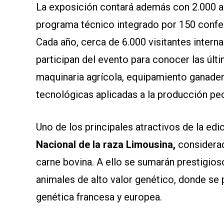
La exposición contará además con 2.000 an
programa técnico integrado por 150 confer
Cada año, cerca de 6.000 visitantes inter
participan del evento para conocer las últ
maquinaria agrícola, equipamiento ganader
tecnológicas aplicadas a la producción pec
Uno de los principales atractivos de la edi
Nacional de la raza Limousina,
considerad
carne bovina. A ello se sumarán prestigio
animales de alto valor genético, donde se 
genética francesa y europea.