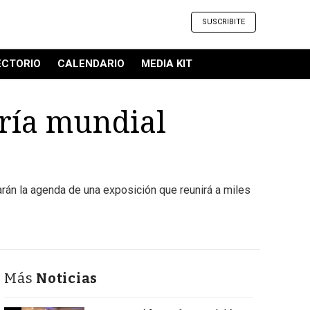
SUSCRIBITE
ECTORIO
CALENDARIO
MEDIA KIT
ría mundial
carán la agenda de una exposición que reunirá a miles
Más
Noticias