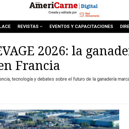
LACE
REVISTAS
EVENTOS Y CAPACITACIONES
DIR
AGE 2026: la ganade
 en Francia
lencia, tecnología y debates sobre el futuro de la ganadería mar