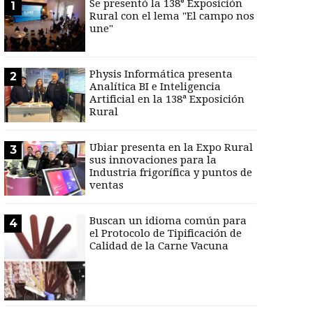
Se presentó la 138° Exposición
1
Rural con el lema "El campo nos
une"
Physis Informática presenta
2
Analítica BI e Inteligencia
Artificial en la 138ª Exposición
Rural
Ubiar presenta en la Expo Rural
3
sus innovaciones para la
Industria frigorífica y puntos de
ventas
Buscan un idioma común para
4
el Protocolo de Tipificación de
Calidad de la Carne Vacuna