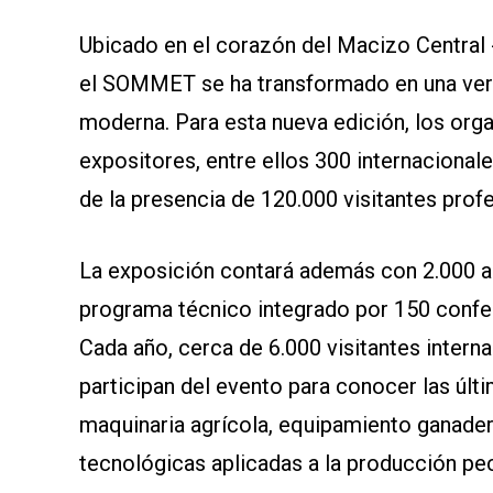
SOMOS
Ubicado en el corazón del Macizo Central 
el SOMMET se ha transformado en una verda
moderna. Para esta nueva edición, los orga
expositores, entre ellos 300 internaciona
de la presencia de 120.000 visitantes prof
La exposición contará además con 2.000 an
programa técnico integrado por 150 confer
Cada año, cerca de 6.000 visitantes inter
participan del evento para conocer las últ
maquinaria agrícola, equipamiento ganader
tecnológicas aplicadas a la producción pec