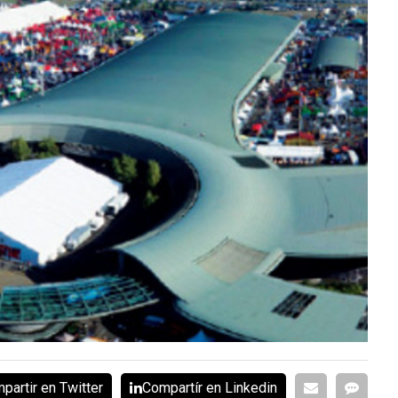
partir en Twitter
Compartír en Linkedin