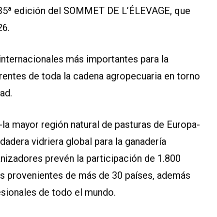
la 35ª edición del SOMMET DE L’ÉLEVAGE, que
26.
nternacionales más importantes para la
erentes de toda la cadena agropecuaria en torno
dad.
-la mayor región natural de pasturas de Europa-
dera vidriera global para la ganadería
nizadores prevén la participación de 1.800
les provenientes de más de 30 países, además
esionales de todo el mundo.