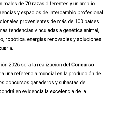
imales de 70 razas diferentes y un amplio
encias y espacios de intercambio profesional.
nacionales provenientes de más de 100 países
imas tendencias vinculadas a genética animal,
o, robótica, energías renovables y soluciones
uaria.
ción 2026 será la realización del
Concurso
a una referencia mundial en la producción de
sos concursos ganaderos y subastas de
pondrá en evidencia la excelencia de la