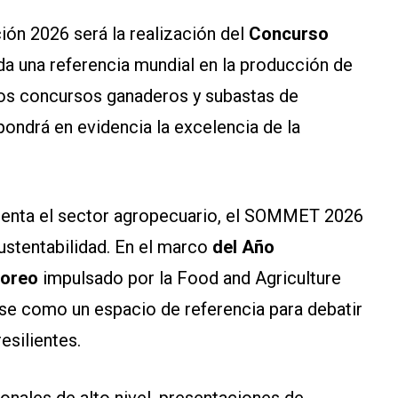
ción 2026 será la realización del
Concurso
a una referencia mundial en la producción de
sos concursos ganaderos y subastas de
pondrá en evidencia la excelencia de la
frenta el sector agropecuario, el SOMMET 2026
sustentabilidad. En el marco
del Año
toreo
impulsado por la Food and Agriculture
rse como un espacio de referencia para debatir
esilientes.
ionales de alto nivel, presentaciones de