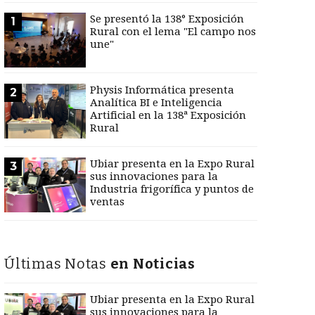
Se presentó la 138° Exposición
1
Rural con el lema "El campo nos
une"
Physis Informática presenta
2
Analítica BI e Inteligencia
Artificial en la 138ª Exposición
Rural
Ubiar presenta en la Expo Rural
3
sus innovaciones para la
Industria frigorífica y puntos de
ventas
Últimas Notas
en Noticias
Ubiar presenta en la Expo Rural
sus innovaciones para la