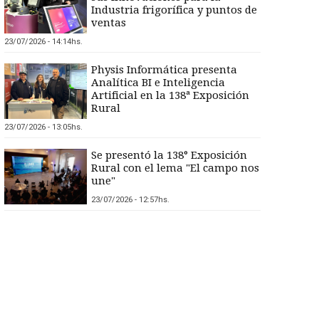
Industria frigorífica y puntos de
ventas
23/07/2026 - 14:14hs.
Physis Informática presenta
Analítica BI e Inteligencia
Artificial en la 138ª Exposición
Rural
23/07/2026 - 13:05hs.
Se presentó la 138° Exposición
Rural con el lema "El campo nos
une"
23/07/2026 - 12:57hs.