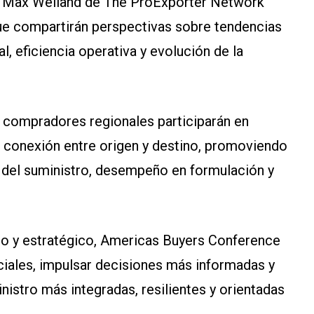
 y Max Weiland de The ProExporter Network
 que compartirán perspectivas sobre tendencias
l, eficiencia operativa y evolución de la
compradores regionales participarán en
 conexión entre origen y destino, promoviendo
d del suministro, desempeño en formulación y
co y estratégico, Americas Buyers Conference
iales, impulsar decisiones más informadas y
nistro más integradas, resilientes y orientadas