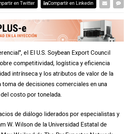
partir en Twitter
Compartír en Linkedin
ferencial", el El U.S. Soybean Export Council
obre competitividad, logística y eficiencia
idad intrínseca y los atributos de valor de la
a toma de decisiones comerciales en una
 del costo por tonelada.
acios de diálogo liderados por especialistas y
iam W. Wilson de la Universidad Estatal de