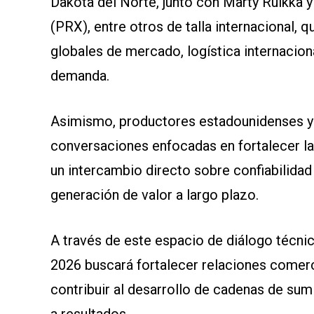
Dakota del Norte, junto con Marty Ruikka
(PRX), entre otros de talla internacional,
globales de mercado, logística internaciona
demanda.
Asimismo, productores estadounidenses y 
conversaciones enfocadas en fortalecer la
un intercambio directo sobre confiabilida
generación de valor a largo plazo.
A través de este espacio de diálogo técni
2026 buscará fortalecer relaciones comerc
contribuir al desarrollo de cadenas de sumi
a resultados.