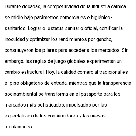
Y
Durante décadas, la competitividad de la industria cárnica
CONDICIONES
POLÍTICAS
se midió bajo parámetros comerciales e higiénico-
DE
PRIVACIDAD
sanitarios. Lograr el estatus sanitario oficial, certificar la
MAPA
DEL
inocuidad y optimizar los rendimientos por gancho,
SITIO
QUIENES
constituyeron los pilares para acceder a los mercados. Sin
SOMOS
embargo, las reglas de juego globales experimentan un
cambio estructural. Hoy, la calidad comercial tradicional es
el piso obligatorio de entrada, mientras que la transparencia
socioambiental se transforma en el pasaporte para los
mercados más sofisticados, impulsados por las
expectativas de los consumidores y las nuevas
regulaciones.