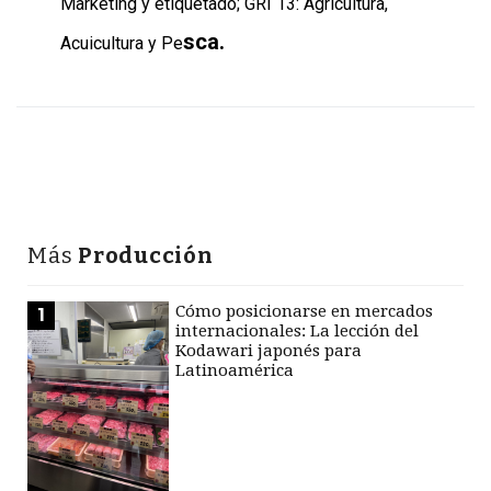
Marketing y etiquetado; GRI 13: Agricultura,
sca.
Acuicultura y Pe
Más
Producción
Cómo posicionarse en mercados
1
internacionales: La lección del
Kodawari japonés para
Latinoamérica