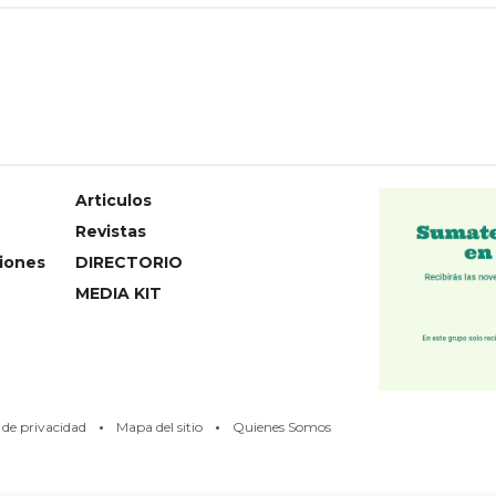
Articulos
Revistas
iones
DIRECTORIO
MEDIA KIT
·
·
s de privacidad
Mapa del sitio
Quienes Somos