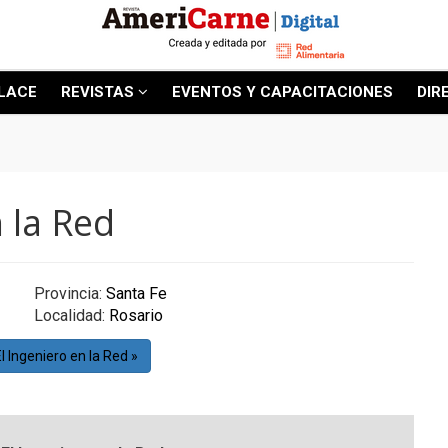
LACE
REVISTAS
EVENTOS Y CAPACITACIONES
DIR
n la Red
Provincia:
Santa Fe
Localidad:
Rosario
El Ingeniero en la Red »