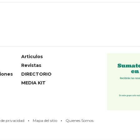
Articulos
Revistas
iones
DIRECTORIO
MEDIA KIT
·
·
s de privacidad
Mapa del sitio
Quienes Somos