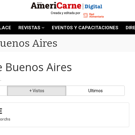
LACE
REVISTAS
EVENTOS Y CAPACITACIONES
DIR
Buenos Aires
e Buenos Aires
.
+ Vistos
Ultimos
E
Gorchs