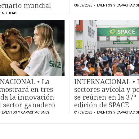
ecuario mundial
08/09/2025
• EVENTOS Y CAPACITACIO
 NOTICIAS
NACIONAL • La
INTERNACIONAL • 
mostrará en tres
sectores avícola y p
oda la innovación
se reúnen en la 37º
l sector ganadero
edición de SPACE
 EVENTOS Y CAPACITACIONES
01/09/2023
• EVENTOS Y CAPACITACIO