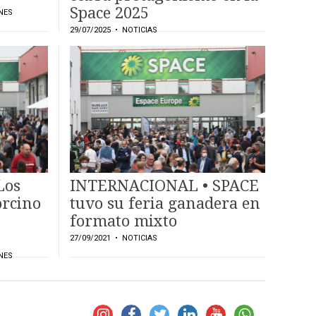
Space 2025
NES
29/07/2025
• NOTICIAS
Los
INTERNACIONAL • SPACE
orcino
tuvo su feria ganadera en
formato mixto
27/09/2021
• NOTICIAS
NES