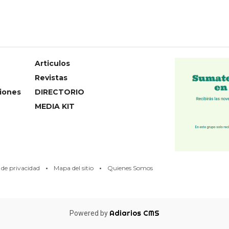
Articulos
Revistas
iones
DIRECTORIO
MEDIA KIT
·
·
s de privacidad
Mapa del sitio
Quienes Somos
Adiarios CMS
Powered by