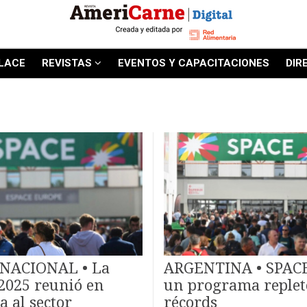
LACE
REVISTAS
EVENTOS Y CAPACITACIONES
DIR
NACIONAL • La
ARGENTINA • SPACE
2025 reunió en
un programa replet
a al sector
récords