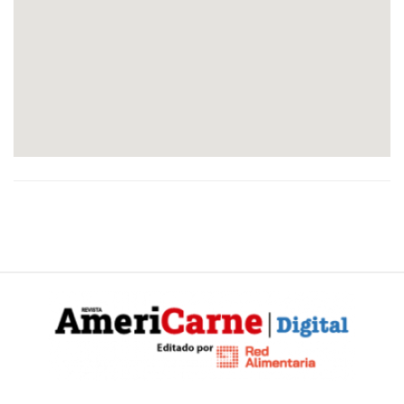
Y
CONDICIONES
POLÍTICAS
DE
PRIVACIDAD
MAPA
DEL
SITIO
QUIENES
SOMOS