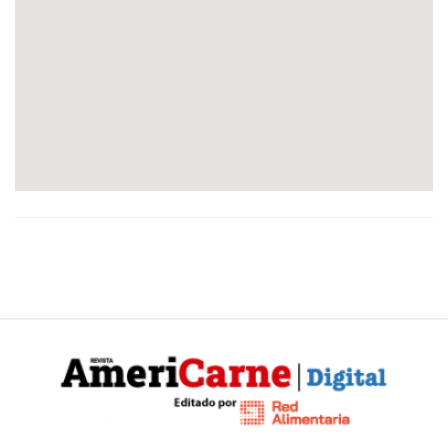
CONTÁCTENOS
AYUDA
TÉRMINOS
Y
CONDICIONES
POLÍTICAS
DE
PRIVACIDAD
MAPA
DEL
SITIO
QUIENES
SOMOS