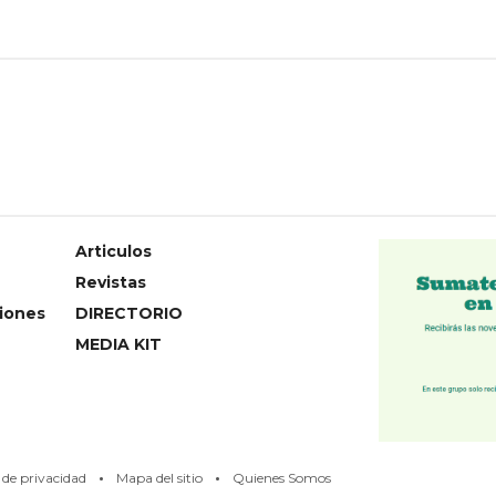
Articulos
Revistas
iones
DIRECTORIO
MEDIA KIT
·
·
s de privacidad
Mapa del sitio
Quienes Somos