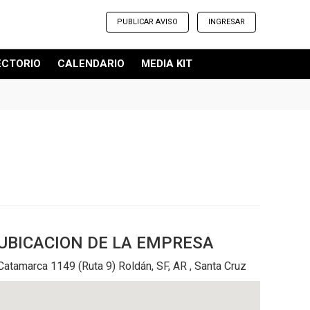
PUBLICAR AVISO
INGRESAR
ECTORIO
CALENDARIO
MEDIA KIT
UBICACION
DE LA EMPRESA
Catamarca 1149 (Ruta 9) Roldán, SF, AR , Santa Cruz