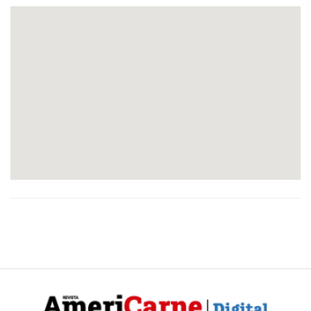
Y
CONDICIONES
POLÍTICAS
DE
PRIVACIDAD
MAPA
DEL
SITIO
QUIENES
SOMOS