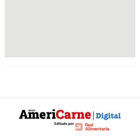
Y
CONDICIONES
POLÍTICAS
DE
PRIVACIDAD
MAPA
DEL
SITIO
QUIENES
SOMOS