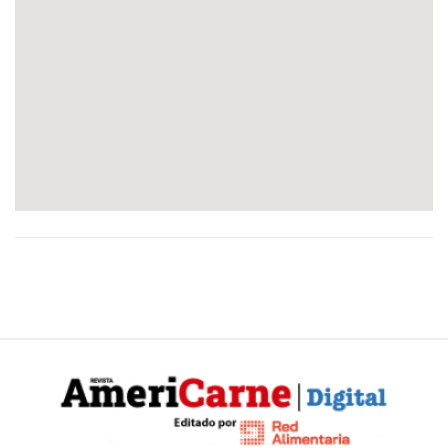
CONTÁCTENOS
AYUDA
TÉRMINOS
Y
CONDICIONES
POLÍTICAS
DE
PRIVACIDAD
MAPA
DEL
SITIO
QUIENES
SOMOS