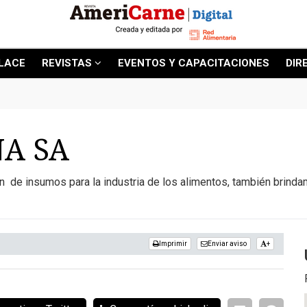
LACE
REVISTAS
EVENTOS Y CAPACITACIONES
DIR
NA SA
n de insumos para la industria de los alimentos, también brinda
Imprimir
Enviar aviso
+