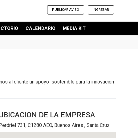
PUBLICAR AVISO
INGRESAR
ECTORIO
CALENDARIO
MEDIA KIT
mos al cliente un apoyo sostenible para la innovación
UBICACION
DE LA EMPRESA
Perdriel 731, C1280 AEO, Buenos Aires , Santa Cruz