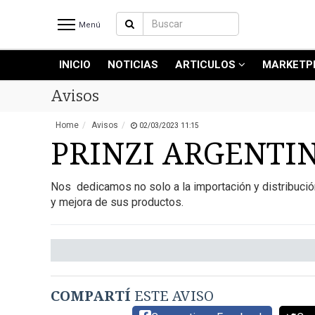
Menú
INICIO
NOTICIAS
ARTICULOS
MARKETP
INICIO
NOTICIAS RECIENTES
Avisos
NOTICIAS
Home
Avisos
02/03/2023 11:15
ARTICULOS
PRINZI ARGENTI
PRODUCCIÓN
PROCESO
Nos dedicamos no solo a la importación y distribució
PRODUCTO
y mejora de sus productos.
NUEVOS PRODUCTOS
MARKETPLACE
REVISTAS
REVISTAS
COMPARTÍ
ESTE AVISO
CATÁLOGO DE CORTES DE