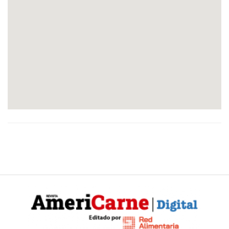
Y
CONDICIONES
POLÍTICAS
DE
PRIVACIDAD
MAPA
DEL
SITIO
QUIENES
SOMOS