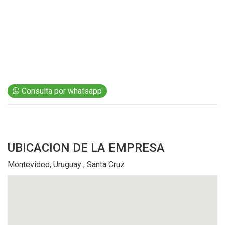
Y
CONDICIONES
POLÍTICAS
DE
PRIVACIDAD
MAPA
DEL
SITIO
QUIENES
SOMOS
Consulta por whatsapp
UBICACION
DE LA EMPRESA
Montevideo, Uruguay , Santa Cruz