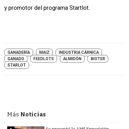
y promotor del programa Startlot.
GANADERÍA
MAIZ
INDUSTRIA CÁRNICA
GANADO
FEEDLOTS
ALMIDÓN
BIOTER
STARLOT
Más
Noticias
Se presentó la 138° Exposición