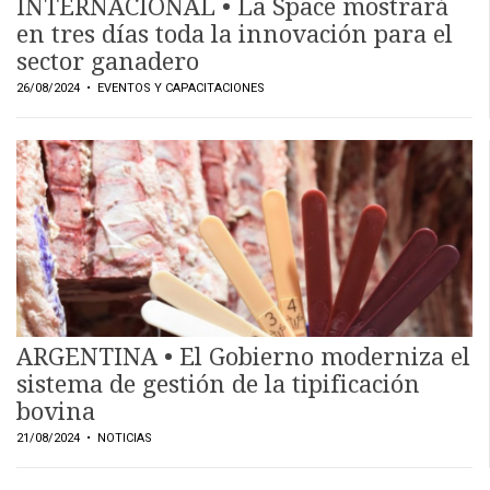
INTERNACIONAL • La Space mostrará
en tres días toda la innovación para el
sector ganadero
26/08/2024
• EVENTOS Y CAPACITACIONES
ARGENTINA • El Gobierno moderniza el
sistema de gestión de la tipificación
bovina
21/08/2024
• NOTICIAS