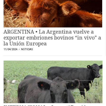
ARGENTINA • La Argentina vuelve a
exportar embriones bovinos “in vivo” a
la Unión Europea
11/04/2024
• NOTICIAS