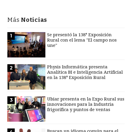
Más
Noticias
Se presentó la 138° Exposición
1
Rural con el lema "El campo nos
une"
Physis Informática presenta
2
Analítica BI e Inteligencia Artificial
en la 138ª Exposición Rural
Ubiar presenta en la Expo Rural sus
3
innovaciones para la Industria
frigorífica y puntos de ventas
Buscan un idioma común para el