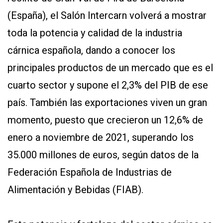
(España), el Salón Intercarn volverá a mostrar
toda la potencia y calidad de la industria
cárnica española, dando a conocer los
principales productos de un mercado que es el
cuarto sector y supone el 2,3% del PIB de ese
CONTÁCTENOS
país. También las exportaciones viven un gran
AYUDA
TÉRMINOS
momento, puesto que crecieron un 12,6% de
Y
CONDICIONES
enero a noviembre de 2021, superando los
POLÍTICAS
DE
35.000 millones de euros, según datos de la
PRIVACIDAD
Federación Española de Industrias de
MAPA
DEL
SITIO
Alimentación y Bebidas (FIAB).
QUIENES
SOMOS