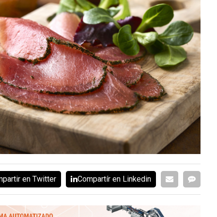
partir en Twitter
Compartír en Linkedin