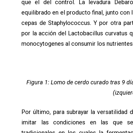
que el del control. La levadura Debar
equilibrado en el producto final, junto con
cepas de Staphylococcus. Y por otra part
por la acción del Lactobacillus curvatus 
monocytogenes al consumir los nutrientes e
Figura 1: Lomo de cerdo curado tras 9 d
(izquier
Por último, para subrayar la versatilidad 
imitar las condiciones en las que s
tradicionales en los cuales la ferment