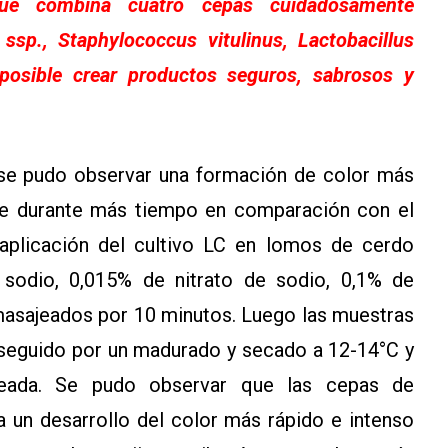
que combina cuatro cepas cuidadosamente
ssp., Staphylococcus vitulinus, Lactobacillus
posible crear productos seguros, sabrosos y
se pudo observar una formación de color más
le durante más tiempo en comparación con el
 aplicación del cultivo LC en lomos de cerdo
sodio, 0,015% de nitrato de sodio, 0,1% de
masajeados por 10 minutos. Luego las muestras
s, seguido por un madurado y secado a 12-14°C y
seada. Se pudo observar que las cepas de
 a un desarrollo del color más rápido e intenso