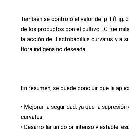
También se controló el valor del pH (Fig. 3
de los productos con el cultivo LC fue má
la acción del Lactobacillus curvatus y a s
flora indígena no deseada.
En resumen, se puede concluir que la aplic
• Mejorar la seguridad, ya que la supresión
curvatus.
• Desarrollar un color intenso y estable, e