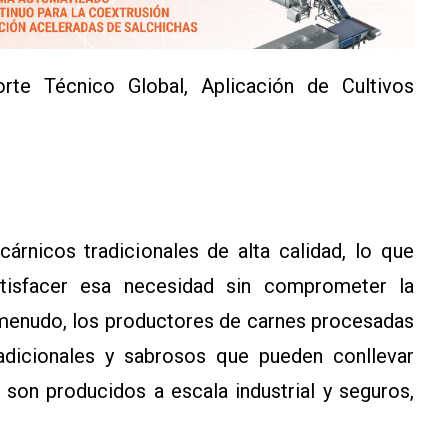
rte Técnico Global, Aplicación de Cultivos
nicos tradicionales de alta calidad, lo que
atisfacer esa necesidad sin comprometer la
A menudo, los productores de carnes procesadas
adicionales y sabrosos que pueden conllevar
 son producidos a escala industrial y seguros,