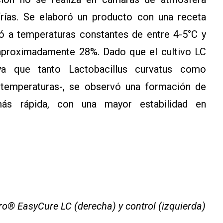
rías. Se elaboró un producto con una receta
ró a temperaturas constantes de entre 4-5°C y
 aproximadamente 28%. Dado que el cultivo LC
ya que tanto Lactobacillus curvatus como
 temperaturas-, se observó una formación de
más rápida, con una mayor estabilidad en
o® EasyCure LC (derecha) y control (izquierda)