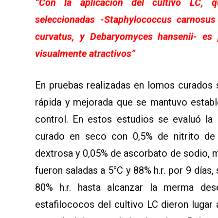
“Con la aplicación del cultivo LC, 
seleccionadas -Staphylococcus carnosus 
curvatus, y Debaryomyces hansenii- es 
visualmente atractivos”
En pruebas realizadas en lomos curados 
rápida y mejorada que se mantuvo estab
control. En estos estudios se evaluó la
curado en seco con 0,5% de nitrito de 
dextrosa y 0,05% de ascorbato de sodio, 
fueron saladas a 5°C y 88% h.r. por 9 día
80% h.r. hasta alcanzar la merma de
estafilococos del cultivo LC dieron lugar