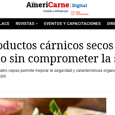
LACE
REVISTAS
EVENTOS Y CAPACITACIONES
DIR
oductos cárnicos secos
ío sin comprometer la
cuatro cepas permite mejorar la seguridad y características org
útil.