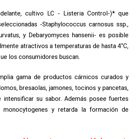
delante, cultivo LC - Listeria Control-)* que
leccionadas -Staphylococcus carnosus ssp.,
curvatus, y Debaryomyces hansenii- es posible
lmente atractivos a temperaturas de hasta 4°C,
 que los consumidores buscan.
amplia gama de productos cárnicos curados y
omos, bresaolas, jamones, tocinos y pancetas,
e intensificar su sabor. Además posee fuertes
ia monocytogenes y retarda la formación de