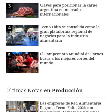
Claves para posicionar la carne
3
argentina en mercados
internacionales
Tecno Fidta se consolida como la
4
gran plataforma regional de
negocios para la industria
alimentaria
El Campeonato Mundial de Carnes
5
busca a los mejores cortes del
mundo
Últimas Notas
en Producción
Las empresas de Red Alimentaria
llegan a Tecno Fidta 2026 con