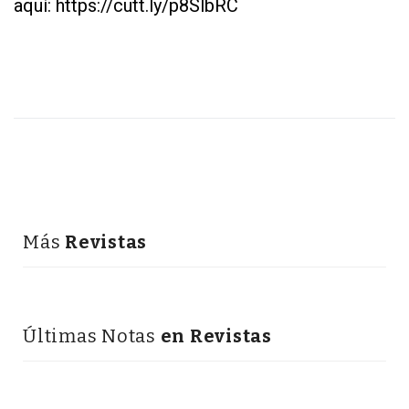
aquí
:
https://cutt.ly/p8SlbRC
Más
Revistas
Últimas Notas
en Revistas