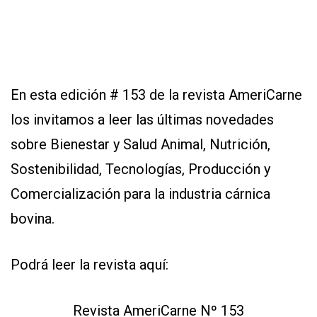
EVENTOS Y
CAPACITACIONES
DIRECTORIO
CALENDARIO
En esta edición # 153 de la revista AmeriCarne
MEDIA KIT
los invitamos a leer las últimas novedades
SERVICIOS
sobre Bienestar y Salud Animal, Nutrición,
Sostenibilidad, Tecnologías, Producción y
Comercialización para la industria cárnica
bovina.
Podrá leer la revista aquí:
CONTÁCTENOS
AYUDA
Revista AmeriCarne Nº 153
TÉRMINOS