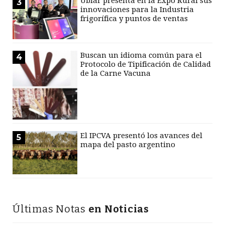
Ubiar presenta en la Expo Rural sus
3
innovaciones para la Industria
frigorífica y puntos de ventas
Buscan un idioma común para el
4
Protocolo de Tipificación de Calidad
de la Carne Vacuna
El IPCVA presentó los avances del
5
mapa del pasto argentino
Últimas Notas
en Noticias