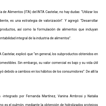
a de Alimentos (ITA) del INTA Castelar, no hay dudas: “Utilizar los
nte, es una estrategia de valorización”. Y agregó: “Desarrollar
productos, así como la formulación de alimentos que incluyan
abilidad integral de la industria de alimentos”.
TA Castelar, explicó que “en general, los subproductos obtenidos en
mestibles. Sin embargo, su valor comercial es bajo y su vida útil
 debido a cambios en los hábitos de los consumidores”. De allí la
n -integrado por Fernanda Martínez, Vanina Ambrosi y Natalia
o es el pulmón, mediante la obtención de hidrolizados proteicos