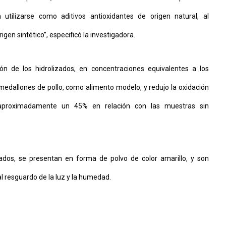
 utilizarse como aditivos antioxidantes de origen natural, al
gen sintético”, especificó la investigadora.
ón de los hidrolizados, en concentraciones equivalentes a los
 medallones de pollo, como alimento modelo, y redujo la oxidación
n aproximadamente un 45% en relación con las muestras sin
izados, se presentan en forma de polvo de color amarillo, y son
l resguardo de la luz y la humedad.