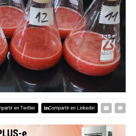
partir en Twitter
Compartír en Linkedin