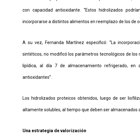
con capacidad antioxidante. “Estos hidrolizados podrían
incorporarse a distintos alimentos en reemplazo de los de ori
A su vez, Fernanda Martínez especificó: “La incorporaci
sintéticos, no modificó los parámetros tecnológicos de los
lipídica, al día 7 de almacenamiento refrigerado, e
antioxidantes”.
Los hidrolizados proteicos obtenidos, luego de ser liofil
altamente solubles, al tiempo que deben ser almacenados a
Una estrategia de valorización