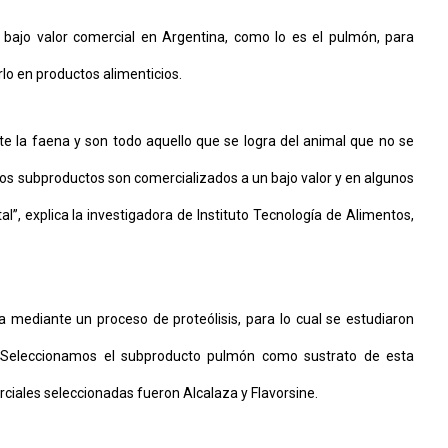
e bajo valor comercial en Argentina, como lo es el pulmón, para
arlo en productos alimenticios.
te la faena y son todo aquello que se logra del animal que no se
tos subproductos son comercializados a un bajo valor y en algunos
 explica la investigadora de Instituto Tecnología de Alimentos,
a mediante un proceso de proteólisis, para lo cual se estudiaron
. “Seleccionamos el subproducto pulmón como sustrato de esta
erciales seleccionadas fueron Alcalaza y Flavorsine.