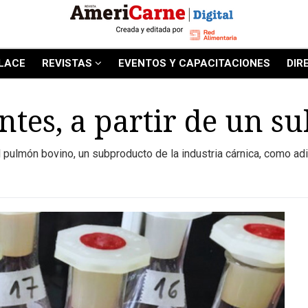
LACE
REVISTAS
EVENTOS Y CAPACITACIONES
DIR
ntes, a partir de un 
 pulmón bovino, un subproducto de la industria cárnica, como adit