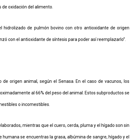
de oxidación del alimento.
el hidrolizado de pulmón bovino con otro antioxidante de origen
nzó con el antioxidante de síntesis para poder así reemplazarlo”.
 de origen animal, según el Senasa. En el caso de vacunos, los
oximadamente al 66% del peso del animal. Estos subproductos se
mestibles o incomestibles.
laborados, mientras que el cuero, cerda, pluma y el hígado son sin
ie humana se encuentras la grasa, albúmina de sangre, hígado y el