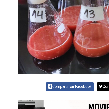
CARNE VACUNA
EVENTOS Y
CAPACITACIONES
DIRECTORIO
CALENDARIO
MEDIA KIT
SERVICIOS
Compartir en Facebook
Com
CONTÁCTENOS