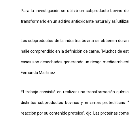
Para la investigación se utilizó un subproducto bovino d
transformarlo en un aditivo antioxidante natural y así utiliz
Los subproductos de la industria bovina se obtienen duran
halle comprendido en la definición de carne. “Muchos de es
casos son desechados generando un riesgo medioambiental”,
Fernanda Martínez.
El trabajo consistió en realizar una transformación químic
distintos subproductos bovinos y enzimas proteolíticas
reacción por su contenido proteico”, djo. Las proteínas com