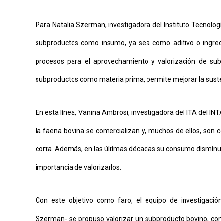
Para Natalia Szerman, investigadora del Instituto Tecnologí
subproductos como insumo, ya sea como aditivo o ingredie
procesos para el aprovechamiento y valorización de sub
subproductos como materia prima, permite mejorar la sustent
En esta línea, Vanina Ambrosi, investigadora del ITA del IN
la faena bovina se comercializan y, muchos de ellos, son co
corta. Además, en las últimas décadas su consumo disminuyó
importancia de valorizarlos.
Con este objetivo como faro, el equipo de investigació
Szerman- se propuso valorizar un subproducto bovino, com