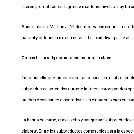
fueron prometedores, logrando mantener niveles muy bajos 
Ahora, afirma Martínez, “el desafío es combinar el uso d
natural y obtener la misma estabilidad oxidativa que se alca
Convertir un subproducto en insumo, la clave
Todo aquello que no es carne se lo considera subproducto
subproductos obtenidos durante la faena corresponden apr
pueden clasificar en elaborados o sin elaborar; o bien en co
La harina de carne, grasa, sebo y sangre son subproductos e
elaborar. Entre los subproductos comestibles para la espec