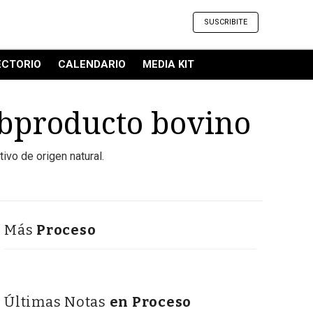
SUSCRIBITE
ECTORIO
CALENDARIO
MEDIA KIT
subproducto bovino
ivo de origen natural.
Más
Proceso
Últimas Notas
en Proceso