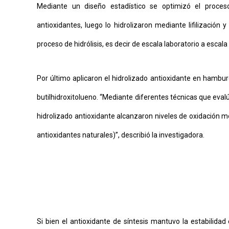
Mediante un diseño estadístico se optimizó el proceso
antioxidantes, luego lo hidrolizaron mediante lifilización
proceso de hidrólisis, es decir de escala laboratorio a escala
Por último aplicaron el hidrolizado antioxidante en hambur
butilhidroxitolueno. “Mediante diferentes técnicas que eva
hidrolizado antioxidante alcanzaron niveles de oxidación m
antioxidantes naturales)”, describió la investigadora.
Si bien el antioxidante de síntesis mantuvo la estabilidad