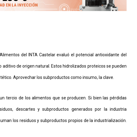
Alimentos del INTA Castelar evaluó el potencial antioxidante del
 aditivo de origen natural. Estos hidrolizados proteicos se pueden
ntético. Aprovechar los subproductos como insumo, la clave.
n tercio de los alimentos que se producen. Si bien las pérdidas
iduos, descartes y subproductos generados por la industria
uman los residuos y subproductos propios de la industrialización.