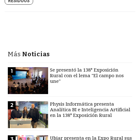
RESIDUOS
Más
Noticias
Se presentó la 138° Exposición
1
Rural con el lema "El campo nos
une"
Physis Informática presenta
2
Analítica BI e Inteligencia Artificial
en la 138ª Exposición Rural
Ubiar presenta en la Expo Rural sus
3