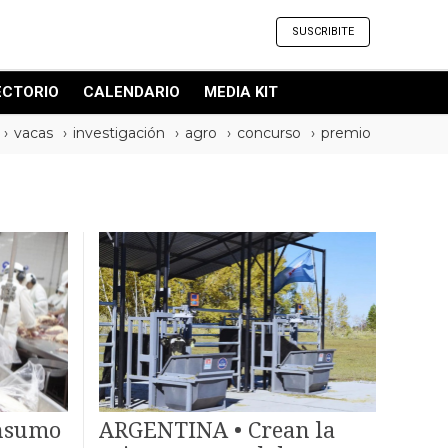
SUSCRIBITE
ECTORIO
CALENDARIO
MEDIA KIT
vacas
investigación
agro
concurso
premio
nsumo
ARGENTINA • Crean la