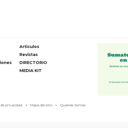
Articulos
Revistas
iones
DIRECTORIO
MEDIA KIT
·
·
s de privacidad
Mapa del sitio
Quienes Somos