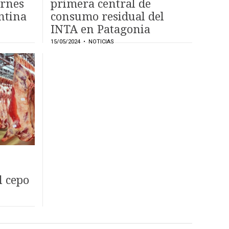
arnes
primera central de
ntina
consumo residual del
INTA en Patagonia
15/05/2024
• NOTICIAS
l cepo