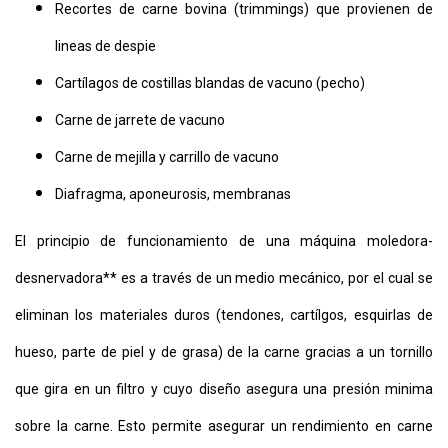
Recortes de carne bovina (trimmings) que provienen de
lineas de despie
Cartílagos de costillas blandas de vacuno (pecho)
Carne de jarrete de vacuno
Carne de mejilla y carrillo de vacuno
Diafragma, aponeurosis, membranas
El principio de funcionamiento de una máquina moledora-
desnervadora** es a través de un medio mecánico, por el cual se
eliminan los materiales duros (tendones, cartílgos, esquirlas de
hueso, parte de piel y de grasa) de la carne gracias a un tornillo
que gira en un filtro y cuyo diseño asegura una presión minima
sobre la carne. Esto permite asegurar un rendimiento en carne