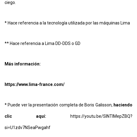
ciego.
* Hace referencia a la tecnología utilizada por las máquiinas Lima
** Hace referencia a Lima DD-DDS o GD
Más información:
https://www.lima-france.com/
* Puede ver la presentación completa de Boris Galisson,
haciendo
clic aquí:
https://youtu.be/SINTIMepZBQ?
si=U1zdv7NSeaPwgahf