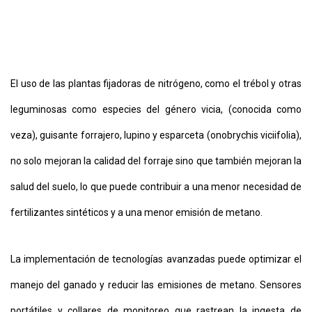
El uso de las plantas fijadoras de nitrógeno, como el trébol y otras
leguminosas como especies del género vicia, (conocida como
veza), guisante forrajero, lupino y esparceta (onobrychis viciifolia),
no solo mejoran la calidad del forraje sino que también mejoran la
salud del suelo, lo que puede contribuir a una menor necesidad de
fertilizantes sintéticos y a una menor emisión de metano.
La implementación de tecnologías avanzadas puede optimizar el
manejo del ganado y reducir las emisiones de metano. Sensores
portátiles y collares de monitoreo que rastrean la ingesta de