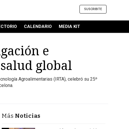
SUSCRIBITE
ECTORIO
CALENDARIO
MEDIA KIT
igación e
salud global
ecnología Agroalimentarias (IRTA), celebró su 25º
celona.
Más
Noticias