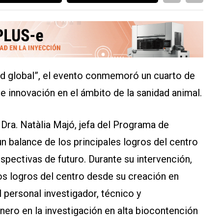
alud global”, el evento conmemoró un cuarto de
 e innovación en el ámbito de la sanidad animal.
Dra. Natàlia Majó, jefa del Programa de
n balance de los principales logros del centro
spectivas de futuro. Durante su intervención,
os logros del centro desde su creación en
 personal investigador, técnico y
nero en la investigación en alta biocontención