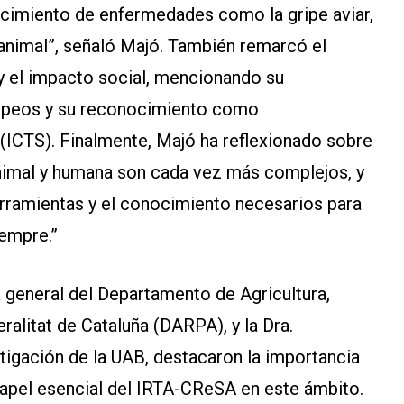
nocimiento de enfermedades como la gripe aviar,
s animal”, señaló Majó. También remarcó el
y el impacto social, mencionando su
ropeos y su reconocimiento como
r (ICTS). Finalmente, Majó ha reflexionado sobre
 animal y humana son cada vez más complejos, y
erramientas y el conocimiento necesarios para
iempre.”
a general del Departamento de Agricultura,
ralitat de Cataluña (DARPA), y la Dra.
igación de la UAB, destacaron la importancia
 papel esencial del IRTA-CReSA en este ámbito.