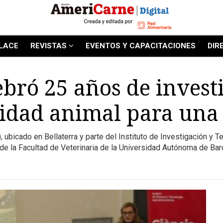
LACE
REVISTAS
EVENTOS Y CAPACITACIONES
DIR
bró 25 años de invest
idad animal para una 
ubicado en Bellaterra y parte del Instituto de Investigación y T
 de la Facultad de Veterinaria de la Universidad Autónoma de Bar