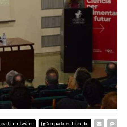
partir en Twitter
Compartír en Linkedin