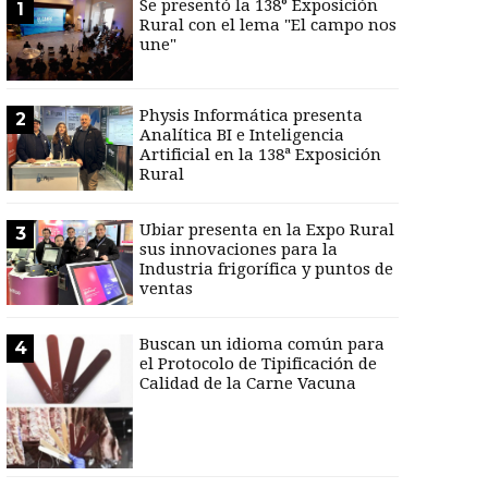
Se presentó la 138° Exposición
1
Rural con el lema "El campo nos
une"
Physis Informática presenta
2
Analítica BI e Inteligencia
Artificial en la 138ª Exposición
Rural
Ubiar presenta en la Expo Rural
3
sus innovaciones para la
Industria frigorífica y puntos de
ventas
Buscan un idioma común para
4
el Protocolo de Tipificación de
Calidad de la Carne Vacuna