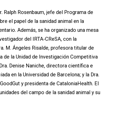
Dr. Ralph Rosenbaum, jefe del Programa de
re el papel de la sanidad animal en la
mentario. Además, se ha organizado una mesa
nvestigador del IRTA-CReSA, con la
a. M. Ángeles Risalde, profesora titular de
a de la Unidad de Investigación Competitiva
a. Denise Naniche, directora científica e
ada en la Universidad de Barcelona; y la Dra.
 GoodGut y presidenta de CataloniaHealth. El
tunidades del campo de la sanidad animal y su