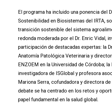
El programa ha incluido una ponencia del 
Sostenibilidad en Biosistemas del IRTA, sob
transición sostenible del sistema agroali
redonda moderada por el Dr. Enric Vidal, i
participación de destacadas expertas: la Dr
Anatomía Patológica Veterinaria y director
ENZOEM en la Universidad de Córdoba; la Dr
investigadora de ISGlobal y profesora asoci
Mariona Serra, cofundadora y directora de
debate se ha centrado en los retos y opor
papel fundamental en la salud global.