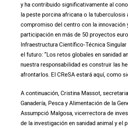
SOMOS
y ha contribuido significativamente al co
la peste porcina africana o la tuberculosi
compromiso del centro con la innovación 
participación en más de 50 proyectos eu
Infraestructura Científico-Técnica Singula
el futuro: “Los retos globales en sanidad
nuestra responsabilidad es construir las h
afrontarlos. El CReSA estará aquí, como s
A continuación, Cristina Massot, secretari
Ganadería, Pesca y Alimentación de la Gene
Assumpció Malgosa, vicerrectora de invest
de la investigación en sanidad animal y el