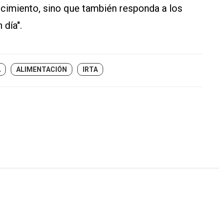
cimiento, sino que también responda a los
 día".
A
ALIMENTACIÓN
IRTA