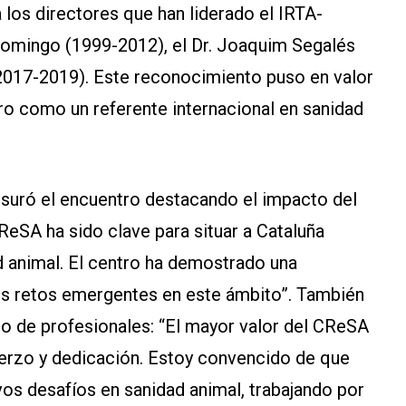
 los directores que han liderado el IRTA-
Domingo (1999-2012), el Dr. Joaquim Segalés
2017-2019). Este reconocimiento puso en valor
tro como un referente internacional en sanidad
ausuró el encuentro destacando el impacto del
ReSA ha sido clave para situar a Cataluña
d animal. El centro ha demostrado una
os retos emergentes en este ámbito”. También
o de profesionales: “El mayor valor del CReSA
uerzo y dedicación. Estoy convencido de que
os desafíos en sanidad animal, trabajando por